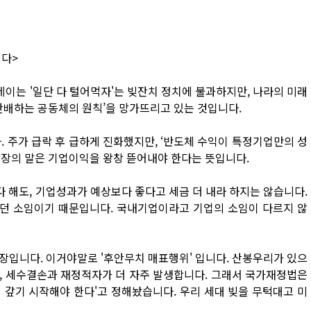
니다>
이는 '일단 다 털어먹자'는 빚잔치 정치에 불과하지만, 나라의 미래
안배하는 공동체의 원칙’을 망가뜨리고 있는 것입니다.
. 주가 급락 후 급하게 진화했지만, ‘반도체 수익이 특정기업만의 성
실장의 말은 기업이익을 왕창 뜯어내야 한다는 뜻입니다.
 해도, 기업성과가 예상보다 좋다고 세금 더 내라 하지는 않습니다.
던 소임이기 때문입니다. 국내기업이라고 기업의 소임이 다르지 않
장입니다. 이거야말로 '후안무치 매표행위' 입니다. 산봉우리가 있으
, 세수결손과 재정적자가 더 자주 발생합니다. 그래서 국가재정법은
 갚기 시작해야 한다'고 정해놨습니다. 우리 세대 빚을 무턱대고 미