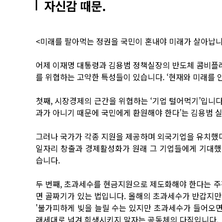
자신감 때문.
<미래를 팔아먹는 정권을 국민이 혼내야 미래가 살아납
어제 이재명 대통령과 김용범 정책실장의 반도체 콤비플레
를 위협하는 고약한 특성들이 있습니다. ‘현재와 미래를 
첫째, 시장경제의 근간을 위협하는 ‘기업 털어먹기’입니다
과가 아니기 때문에 국민에게 환원해야 한다’는 김용범 
그러나 국가가 각종 지원을 제공하며 외국기업을 유치했다
일자리 창출과 경제활성화가 원래 그 기업들에게 기대했
습니다.
두 번째, 초과세수를 현금지원으로 제도화해야 한다는 주
면 골짜기가 있는 법입니다. 올해의 초과세수가 반갑지만
'불가피하게 빚을 늘릴 수는 있지만 초과세수가 들어오면
래세대로 넘겨 희생시키지 말자는 공동체의 다짐입니다.