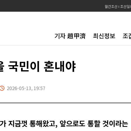
월간조선
조선일
기자 趙甲濟
최신정보
조
을 국민이 혼내야
2026-05-13, 19:57
가 지금껏 통해왔고, 앞으로도 통할 것이라는