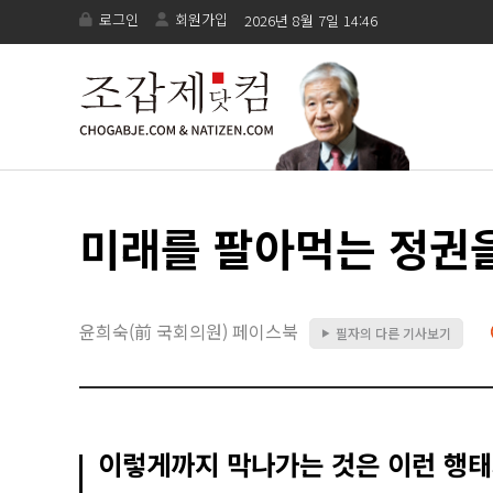
로그인
회원가입
2026년 8월 7일 14:46
미래를 팔아먹는 정권
윤희숙(前 국회의원) 페이스북
필자의 다른 기사보기
▶
이렇게까지 막나가는 것은 이런 행태