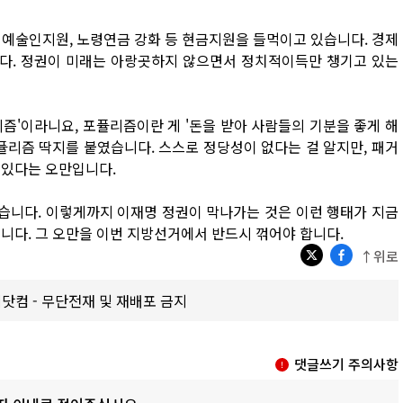
 예술인지원, 노령연금 강화 등 현금지원을 들먹이고 있습니다. 경제
다. 정권이 미래는 아랑곳하지 않으면서 정치적이득만 챙기고 있는
즘'이라니요, 포퓰리즘이란 게 '돈을 받아 사람들의 기분을 좋게 해
퓰리즘 딱지를 붙였습니다. 스스로 정당성이 없다는 걸 알지만, 패거
 있다는 오만입니다.
습니다. 이렇게까지 이재명 정권이 막나가는 것은 이런 행태가 지금
니다. 그 오만을 이번 지방선거에서 반드시 꺾어야 합니다.
↑위로
갑제닷컴 - 무단전재 및 재배포 금지
댓글쓰기 주의사항