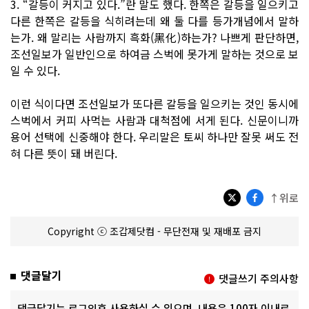
3. “갈등이 커지고 있다.”란 말도 했다. 한쪽은 갈등을 일으키고
다른 한쪽은 갈등을 식히려는데 왜 둘 다를 등가개념에서 말하
는가. 왜 말리는 사람까지 흑화(黑化)하는가? 나쁘게 판단하면,
조선일보가 일반인으로 하여금 스벅에 못가게 말하는 것으로 보
일 수 있다.
이런 식이다면 조선일보가 또다른 갈등을 일으키는 것인 동시에
스벅에서 커피 사먹는 사람과 대척점에 서게 된다. 신문이니까
용어 선택에 신중해야 한다. 우리말은 토씨 하나만 잘못 써도 전
혀 다른 뜻이 돼 버린다.
↑위로
Copyright ⓒ 조갑제닷컴 - 무단전재 및 재배포 금지
댓글달기
댓글쓰기 주의사항
댓글달기는 로그인후 사용하실 수 있으며, 내용은 100자 이내로