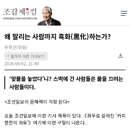
왜 말리는 사람까지 흑화(黑化)하는가?
무학산(회원)
필자의 다른 기사보기
▶
2026-06-02, 21:49
‘맞불을 놓았다’니? 스벅에 간 사람들은 불을 끄려는
사람들이다.
<조선일보의 문해력이 걱정 된다>
오늘 조선일보에 이런 기사 제목이 있다.《좌우로 갈라진 '커피
한잔의 자유'》여기에 이런 구절이 나온다.