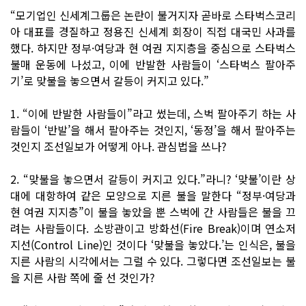
“모기업인 신세계그룹은 논란이 불거지자 곧바로 스타벅스코리
아 대표를 경질하고 정용진 신세계 회장이 직접 대국민 사과를
했다. 하지만 정부·여당과 현 여권 지지층을 중심으로 스타벅스
불매 운동에 나섰고, 이에 반발한 사람들이 ‘스타벅스 팔아주
기’로 맞불을 놓으면서 갈등이 커지고 있다.”
1. “이에 반발한 사람들이”라고 썼는데, 스벅 팔아주기 하는 사
람들이 ‘반발’을 해서 팔아주는 것인지, ‘동정’을 해서 팔아주는
것인지 조선일보가 어떻게 아나. 관심법을 쓰나?
2. “맞불을 놓으면서 갈등이 커지고 있다.”라니? ‘맞불’이란 상
대에 대항하여 같은 모양으로 지른 불을 말한다 “정부·여당과
현 여권 지지층”이 불을 놓았을 뿐 스벅에 간 사람들은 불을 끄
려는 사람들이다. 소방관이고 방화선(Fire Break)이며 연소저
지선(Control Line)인 것이다 ‘맞불을 놓았다.’는 인식은, 불을
지른 사람의 시각에서는 그럴 수 있다. 그렇다면 조선일보는 불
을 지른 사람 쪽에 줄 선 것인가?