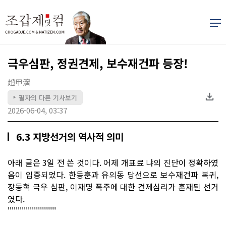
극우심판, 정권견제, 보수재건파 등장!
趙甲濟
필자의 다른 기사보기
▶
2026-06-04, 03:37
6.3 지방선거의 역사적 의미
아래 글은 3일 전 쓴 것이다. 어제 개표료 냐의 진단이 정확하였
음이 입증되었다. 한동훈과 유의동 당선으로 보수재건파 복귀,
장동혁 극우 심판, 이재명 폭주에 대한 견제심리가 혼재된 선거
였다.
''''''''''''''''''''''''