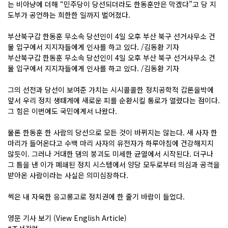
는 비아냥에 더해 “민주당이 당선되더라도 한동훈만은 막겠다”고 당 지
도부가 공언하는 희한한 일까지 벌어졌다.
부산북구갑 한동훈 무소속 당선인이 4일 오후 부산 북구 선거사무소 건
물 입구에서 지지자들에게 인사를 하고 있다. /김동환 기자
부산북구갑 한동훈 무소속 당선인이 4일 오후 부산 북구 선거사무소 건
물 입구에서 지지자들에게 인사를 하고 있다. /김동환 기자
그의 선전과 당선이 보여준 가치는 시시콜콜한 정치공학적 갑론을박에
앞서 우리 정치 생태계에 새로운 피를 순환시킬 통로가 열렸다는 점이다.
그 힘은 이번에도 국민에게서 나왔다.
물론 한동훈 한 사람의 당선으로 모든 것이 바뀌지는 않는다. 새 사자 한
마리가 들어온다고 수백 마리 사자의 유전자가 하루아침에 건강해지지
않듯이. 그러나 거대한 댐의 붕괴도 미세한 균열에서 시작된다. 더구나
그 틈을 낸 이가 폐쇄된 정치 시스템에서 양당 모두로부터 의심과 공격을
받아온 사람이라는 사실은 의미심장하다.
썩은 내 자욱한 응고롱고로 정치권에 한 줄기 바람이 들었다.
영문 기사 보기 (View English Article)