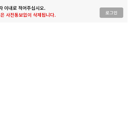
0자 이내로 적어주십시오.
로그인
 글은 사전통보없이 삭제됩니다.