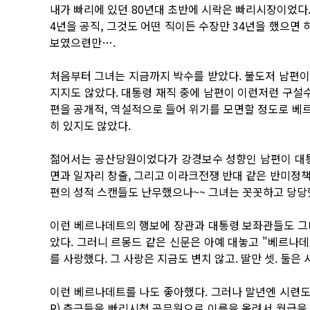
내가 빠리에 있던 80년대 초반에 시락은 빠리시장이었다. 빠
4년을 공직, 그것도 어떤 직이든 수장만 34년을 했으면 
보였으련만….
처음부터 그녀는 지금까지 박수를 받았다. 불도저 남편이
지지도 않았다. 대통령 재직 중에 남편이 이런저런 구설수
편을 공개적, 역설적으로 들어 위기를 모면할 정도로 베
히 있지도 않았다.
젊어서는 공산당원이었다가 강경보수 성향인 남편이 대통
면과 일자리 창출, 그리고 이라크전쟁 반대 같은 반미정
편의 성적 스캔들도 난무했으나~~ 그녀는 꼿꼿하고 당당
이런 베르나데트의 행보에 장관과 대통령 보좌관들도 그
았다. 그러니 르몽드 같은 신문은 아예 대놓고 "베르나데
를 사랑했다. 그 사랑은 지금도 변치 않고. 딸만 셋. 둘은 
이런 베르나데트를 나도 좋아했다. 그러나 말년엔 시련도 있
R) 측근들을 빠리시청 공무원으로 이름을 올려서 월급을 