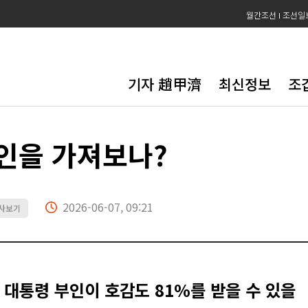
월간조선
조선일
기자 趙甲濟
최신정보
조
인을 가져보나?
2026-06-07, 09:21
기사보기
대통령 부인이 호감도 81%를 받을 수 있을