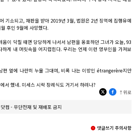
 기소되고, 재판을 받아 2019년 3월, 법원은 2년 징역에 집행유예
개월 후인 9월에 사망했다.
려움이 닥칠 때면 당당하게 나서서 남편을 옹호하던 그녀가 오늘, 93
다하게 내 머릿속을 어지럽힌다. 우리는 언제 이런 영부인을 가져보
 옆에 나란히 누울 그대여, 비록 나는 이방인 étrangerère지만
당에서 했네. 미세스 시락 장례식도 거기서 하려나?
↑위로
갑제닷컴 - 무단전재 및 재배포 금지
댓글쓰기 주의사항