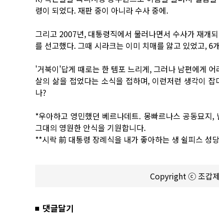
령이 되었다. 재판 중이 아니라 수사 중에.
그리고 2007년, 대통령직에서 물러나면서 수사가 재개되어
를 선고했다. 그때 시라크는 이미 치매를 앓고 있었고, 6
'거북이'답게 때로는 한 템포 느리게, 그러나 남편에게 어
살의 삶을 접었다는 소식을 접하며, 이런저런 생각이 잡
나?
*우아하고 영민했던 베르나데트. 몽빠르나스 공동묘지, 남편
그대의 영원한 안식을 기원합니다.
**시락 前 대통령 장례식을 내가 좋아하는 생 쉴피스 성
Copyright ⓒ 조
댓글달기