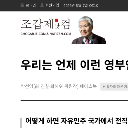
로그인
회원가입
2026년 8월 7일 06:10
우리는 언제 이런 영부
박선영(前 진실·화해위 위원장) 페이스북
필자의 다른 
▶
어떻게 하면 자유민주 국가에서 전직 