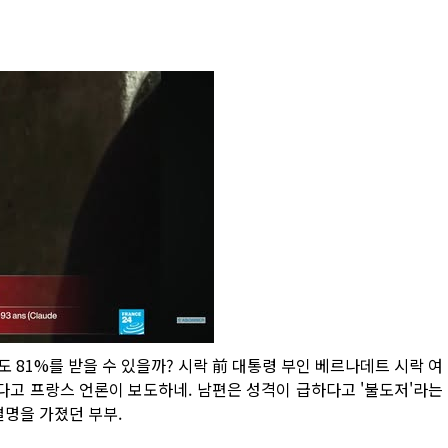
 81%를 받을 수 있을까? 시락 前 대통령 부인 베르나데트 시락 여
그녀가 사망했다고 프랑스 언론이 보도하네. 남편은 성격이 급하다고 '불도저'라는
별명을 가졌던 부부.