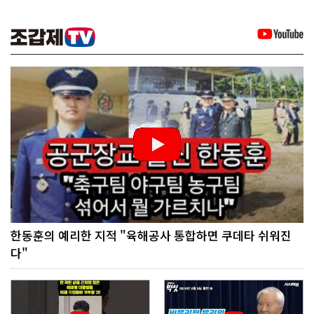
한동훈의 예리한 지적 "육해공사 통합하면 쿠데타 쉬워진
다"