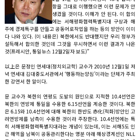
항을 그대로 이행했으면 이런 문제가 안
생겼을 것이다. 이해가 안 된다. 이 합의
에는 서해평화협력특별지대 구상과 해
주에 경제특구를 만들고 공동어로작업을 하는 등의 방안이 이미
다 나와 있다. (이 내용은) 북한에서도 반대했지만 우리 정부가
설득해서 합의한 것인데 그것을 무시하면서 이런 결과가 나온
것(프레시안, 통일뉴스 12월2일자 보도)”
以上은 문정인 연세대(정치외교학) 교수가 2010년 12월1일 저
녁 연세대 김대중도서관에서 ‘행동하는양심’이라는 단체가 주최
한 강연서 한 말이다.
문 교수가 북한의 연평도 도발의 원인으로 지적한 10.4선언은
북한의 연방제 통일을 수용한 6.15선언을 계승한 것이다. 북한
은 6.15와 10.4선언에 대해 북한의 한반도 赤化(적화)방안인 고
려연방제를 남측이 수용한 것이라 주장한다. 10.4선언에는 특
히 서해평화협력특별지대라는 개념이 있는데, 이는 서해5도 인
근 해역을 남북이 공동관리한다는 명분 아래 해상경계선인 NLL