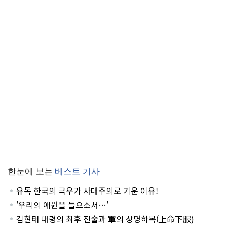
한눈에 보는
베스트 기사
유독 한국의 극우가 사대주의로 기운 이유!
'우리의 애원을 들으소서…'
김현태 대령의 최후 진술과 軍의 상명하복(上命下服)