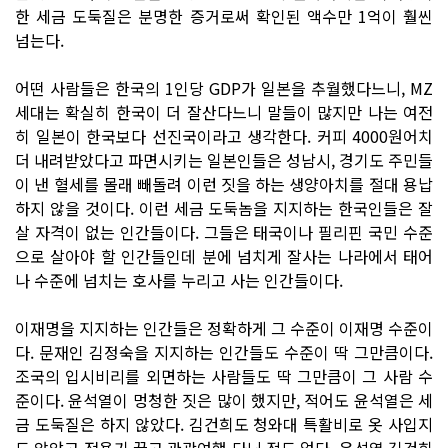
한 세금 도둑질은 분명한 증거로써 확인된 액수만 1억이 훨씬
넘는다.
어떤 사람들은 한국의 1인당 GDP가 일본을 추월했다느니, MZ
세대는 확실히 한국이 더 잘산다느니 말들이 많지만 나는 여전
히 일본이 한국보다 선진국이라고 생각한다. 커피 4000원어치
더 내려받았다고 파면시키는 일본인들은 성남시, 경기도 주민들
이 낸 혈세를 몰래 빼돌려 이런 짓을 하는 생양아치를 절대 용납
하지 않을 것이다. 이런 세금 도둑놈을 지지하는 한국인들은 잘
살 자격이 없는 인간들이다. 그들은 태국이나 필리핀 국민 수준
으로 살아야 할 인간들인데 분에 넘치게 잘사는 나라에서 태어
나 수준에 넘치는 호사를 누리고 사는 인간들이다.
이재명을 지지하는 인간들은 정확하게 그 수준이 이재명 수준이
다. 문재인 김정숙을 지지하는 인간들도 수준이 딱 그만큼이다.
조국의 입시비리를 외면하는 사람들도 딱 그만큼이 그 사람 수
준이다. 윤석열이 멍청한 짓은 많이 했지만, 적어도 윤석열은 세
금 도둑질은 하지 않았다. 김건희도 청와대 특활비로 옷 사입지
도 않았고 전용기 끌고 관광여행 다닌 적도 없다. 윤석열 김건희