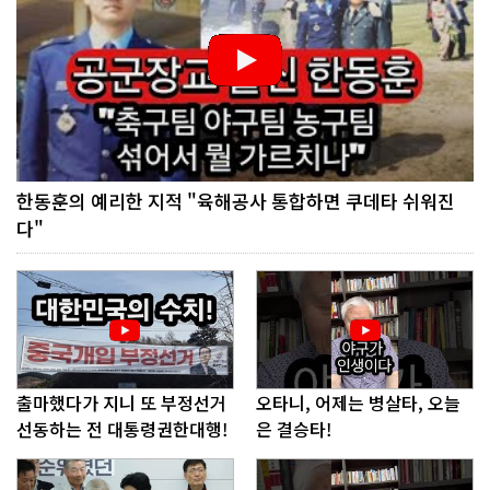
한동훈의 예리한 지적 "육해공사 통합하면 쿠데타 쉬워진
다"
출마했다가 지니 또 부정선거
오타니, 어제는 병살타, 오늘
선동하는 전 대통령권한대행!
은 결승타!