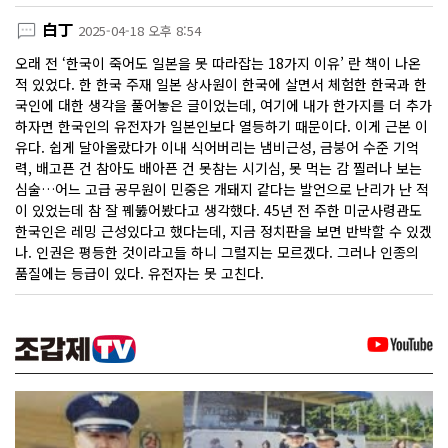
白丁
2025-04-18 오후 8:54
오래 전 ‘한국이 죽어도 일본을 못 따라잡는 18가지 이유’ 란 책이 나온
적 있었다. 한 한국 주재 일본 상사원이 한국에 살면서 체험한 한국과 한
국인에 대한 생각을 풀어놓은 글이었는데, 여기에 내가 한가지를 더 추가
하자면 한국인의 유전자가 일본인보다 열등하기 때문이다. 이게 근본 이
유다. 쉽게 달아올랐다가 이내 식어버리는 냄비근성, 금붕어 수준 기억
력, 배고픈 건 참아도 배아픈 건 못참는 시기심, 못 먹는 감 찔러나 보는
심술…어느 고급 공무원이 민중은 개돼지 같다는 발언으로 난리가 난 적
이 있었는데 참 잘 꿰뚫어봤다고 생각했다. 45년 전 주한 미군사령관도
한국인은 레밍 근성있다고 했다는데, 지금 정치판을 보면 반박할 수 있겠
나. 인권은 평등한 것이라고들 하니 그럴지는 모르겠다. 그러나 인종의
품질에는 등급이 있다. 유전자는 못 고친다.