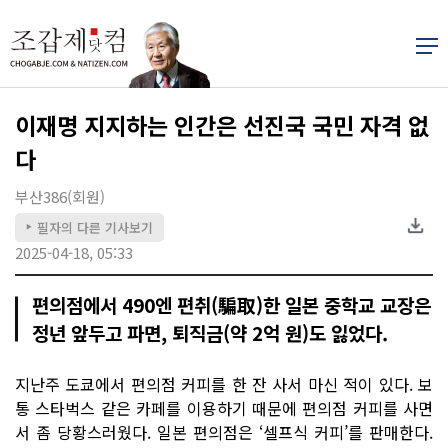
이재명 지지하는 인간은 선진국 국민 자격 없
다
부산386(회원)
필자의 다른 기사보기
▶
2025-04-18, 05:33
편의점에서 490엔 편취(騙取)한 일본 중학교 교장은
정년 앞두고 파면, 퇴직금(약 2억 원)도 잃었다.
지난주 도쿄에서 편의점 커피를 한 잔 사서 마신 적이 있다. 보
통 스타벅스 같은 카페를 이용하기 때문에 편의점 커피를 사면
서 좀 당황스러웠다. 일본 편의점은 ‘셀프식 커피’를 판매한다.