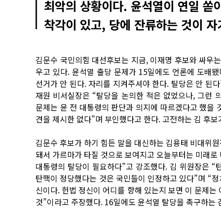
최악의 상황이다. 윤석열이 연일 쏟
착각이 있고, 당에 잔류하는 것이 자
김문수 국민의힘 대선후보는 지금, 이재명 후보와 싸우는 
우고 있다. 윤석열 출당 문제가 15일에도 언론에 도배됐
선거가 안 된다. 자리를 지켜주셔야 한다. 탈당은 안 된다
재원 비서실장은 “탈당을 논의한 적은 없었으나, 그런 
문제는 윤 전 대통령의 판단과 의지에 따르겠다고 했을 것
견을 제시한 없다”며 부인했다고 한다. 고전하는 김 후보
김문수 후보가 하기 힘든 말을 대신하는 김용태 비대위원장
돼서 가르마가 타질 것으로 보여지고 오늘부터는 미래로 나
대통령의 탈당이 필요하다”고 강조했다. 김 위원장은 
탄핵이 정당했다는 것은 국민들이 인정하고 있다”며 “정
신이다. 헌법 정신이 어디를 향해 있는지 보면 이 문제는 
것”이라고 주장했다. 16일에도 윤석열 탈당을 촉구하는