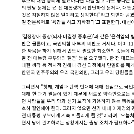
후보의 대선 승리에 필요하다면 나를 밟고 가도 좋다는 입
의 탈당 문제는 윤 전 대통령께서 판단하실 문제다. 대통
것은 적절하지 않은 일이라고 생각한다”라고 되받아 넘겼다
걸 전문용어로 ‘육갑들 하고 자빠졌다’고 표현한다. 대선
‘결정장애 증상(의사 미결정 증후군)’과 같은 ‘윤석열의 
판은 물론이고, 국민의힘 내부의 비판도 거세다. 이미 1
한 싸움을 하기 위해서 반드시 필요한 최소한의 것들에 
열 전 대통령 부부와의 절연’ 등을 요구했다. 한 전 대표
대한 생각 등 정치적 견해나 경선 과정에서 단일화를 매
한민국 민주주의와 우리 국민의힘, 그리고 우리 당원들을
그러면서 “첫째, 계엄과 탄핵 반대에 대해 진심으로 국민
대해 한 과거 말들이 있기 때문에 새로운 약속만으로는 
던 사람들을 우리 당과 선거 보직에 기용하지 않는 행동을
호히 절연해야 한다. 그러지 않으면 선거 내내 이재명의 
전 대통령 부부에게 계속 휘둘리게 될 것”이라며 “오늘처
면서 당에 관여하려는 상황에서는 출당 조치가 필요하다