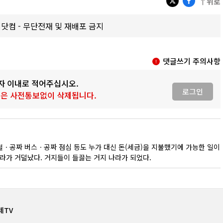
↑위로
갑제닷컴 - 무단전재 및 재배포 금지
댓글쓰기 주의사항
0자 이내로 적어주십시오.
로그인
 글은 사전통보없이 삭제됩니다.
전철ㆍ공짜 버스ㆍ공짜 점심 등도 누가 대신 돈(세금)을 지불했기에 가능한 일이
라가 거덜났다. 거지들이 들끓는 거지 나라가 되었다.
제TV