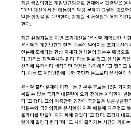
지금 국민의힘은 계엄반란범으로 헌재에서 판결받은 윤석
“이번 대선에서 전 대통령의 탈당 문제가 그렇게 중요한
일한 입장을 잘 대변한다. 김재원 비서실장과 어떤 의견
한다.
지금 유권자들은 이번 조기대선을 ‘윤석열 계엄반란 심판
윤석열의 계엄반란과 탄핵 때문에 벌어지는 조기대선에서 
언론에 도배되는 현상 자체가 윤석열의 김문수 훼방으로 비
다, 자리를 지켜주셔야 된다”라는 말을 했고, 윤석열 측은
선거에 유리하다 생각되면 언제든 얘기해라”고 했다고 밝
다. 이는 또 계엄반란에 대한 국민적 분노보다 윤석열의 
윤석열 출당 문제에 미적대는 김문수 후보는 15일 기자
복할 수 없는 국가적 대혼란이 오기 전에는 계엄권이 발
다”고 했다. 그의 어중간한 입장에 국민들은 부글부글한다.
김문수와 국민의힘은 윤석열의 저주 때문에 아무것도 못한
올가미를 만들어 자기 목에 걸었다”고 했다. 조갑제 대
열에게 맡긴다 한다”며 “그 사이 흘러가는 시간과 기회는