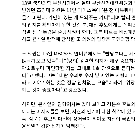
13일 국민의힘 부산시당에서 열린 부산선거대책위원회 
받았던 조경태 의원은 11일 페이스북에 ‘윤 전 대통령이
물기 바란다. 가만히 있는 게 도와주는 거다”라며 빨리 
의 입지를 확인하기 위한 것일 뿐, 대선 후보에게는 전혀
석열 전 대통령을 출당시켜야 한다. 그를 따르는 비상계
하고 윤석열 탄핵에 찬성한 조 의원의 입장은 국민의힘 
조 의원은 15일 MBC와의 인터뷰에서도 “탈당보다는 제
않을까 보고 있다”며 “(당의) 강력한 의지가 매우 중요하
판소로부터 파면당한 자를 그대로 1호 당원으로 둔다는
다”고 했다. 그는 “내란 수괴로 수사 받고 있는 사람이 
라고 이야기하는 것은 정말 염치없는 모습”이라며 “위장
키는 것이 중요하다”고 강조했다.
하지만, 윤석열의 탈당의사는 없어 보이고 김문수 후보의
아내는 메시지들을 보면, 자신의 인기에 대한 착각이 있고
즉, 김문수 후보의 대선에 장애물이 되어도 자신이 국민
윤석열의 강한 집착이 읽혀진다.