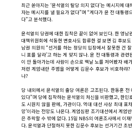
최근 쏟아지는 ‘윤석열의 탈당 의지 없다’는 메시지에 대
자는 메시지를 낼 필요가 없다”며 “게다가 윤 전 대통
다”고 분석했다.
윤석열의 당권에 대한 집착은 끝이 없어 보인다. 한 영남
대책위원회에 석동현 변호사도 합류한 걸 보면 김 후보도 
남권 의원의 “선거를 하는 정당의 입장에서 잘못한 건 잘못
니 표를 달라’고 하는 게 맞지 않나. 윤 전 대통령과 관
이 안 돌아가는데 사람이 손으로 백날 노를 저어봤자 배가
저런 계엄내란 주범을 어떻게 김문수 후보가 비호하랴? 
나?
당 내외에서 윤석열의 출당 여론은 고조된다. 한동훈 전
있다”며 당에 집착하는 윤석열의 처신을 비판했고, 한민
도 시원치 않을 판에, 가관이다. 역대 대선 사상 최대 표차
망’이라는 전망도 나온다. 계엄심판 조기대선에서 계엄반
은 추락할 수 밖에 없다. 15일 NBS의 여론조사에서 이
다. 윤석열과 단절하지 못한 김문수 후보는 선거기간 초반