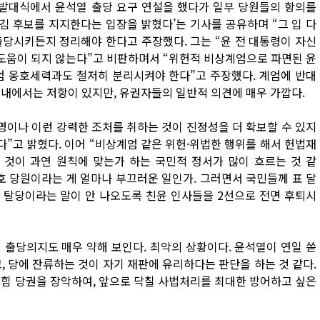
발대식에서 윤석열 출당 요구 연설을 했다가 일부 당원들의 항의를
 김 후보를 지지한다는 입장을 밝혔다’는 기사를 공유하며 “그 입 다
출당시키든지 정리해야 한다고 주장했다. 그는 “윤 전 대통령이 자신
 도움이 되지 않는다”고 비판하며서 “위헌적 비상계엄으로 파면된 윤
엄 옹호세력과도 철저히 분리시켜야 한다”고 주장했다. 계엄에 반대
당내에서는 저항이 있지만, 유권자들의 일반적 의견에 매우 가깝다.
명이나 이런 강력한 조처를 취하는 것이 진정성을 더 확보할 수 있지
다”고 밝혔다. 이어 “비상계엄 같은 위헌·위법한 행위를 해서 헌법재
 것이 과연 원칙에 맞는가 하는 국민적 정서가 많이 흐르는 것 같
1호 당원이라는 게 얼마나 부끄러운 일인가. 그러면서 국민들께 표 달
 탈당이라는 말이 안 나오도록 친윤 인사들을 2선으로 전면 후퇴시
 출당의지도 매우 약해 보인다. 최악의 상황이다. 윤석열이 연일 쏟
, 당에 잔류하는 것이 자기 재판에 유리하다는 판단을 하는 것 같다.
의힘 당권을 장악하여, 앞으로 닥칠 사법처리를 최대한 방어하고 싶은