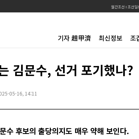
월간조선
조선일
기자 趙甲濟
최신정보
조
는 김문수, 선거 포기했나?
025-05-16, 14:11
문수 후보의 출당의지도 매우 약해 보인다.