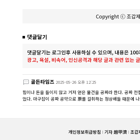
Copyright ⓒ 조
댓글달기
댓글달기는 로그인후 사용하실 수 있으며, 내용은 10
광고, 욕설, 비속어, 인신공격과 해당 글과 관련 없는
골든타임즈
2025-05-26 오후 12:25
힘이나 돈을 들이지 않고 거저 얻은 물건을 공짜라 한다. 공짜 
었다. 마구잡이 공짜 공약으로 票를 갈취하는 정상배들 때문에 나
개인정보취급방침
기자 趙甲濟
조갑