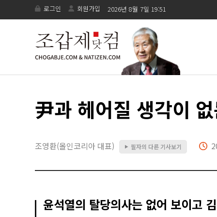
로그인
회원가입
2026년 8월 7일 19:51
尹과 헤어질 생각이 없
조영환(올인코리아 대표)
2
필자의 다른 기사보기
▶
윤석열의 탈당의사는 없어 보이고 김