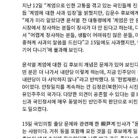
지난 12일 “계엄으로 인한 고통을 겪고 있는 국민들께 
듭 ‘계엄에 대한 사과 입장’을 밝혔지만, 김문수 후보에게
“제가 미리 알았다면 윤석열 전 대통령에게 ‘계엄은 안 
시장에서 장사하는 분들이 장사가 더 안 된다고 하는데, 
서 “어렵게 장사하는 분들, 생활이 어려워진 많은 분들, 
중하게 사과의 말씀을 드린다”고 15일에도 사과했지만,
기어 다니기’에 불과해 보인다.
윤석열 계엄에 대한 김 후보의 개념은 문제가 있어 보인다.
떤 분은 더 나가서 내란당 이렇게 하는데, 지금 민주당이
내란당이 더 사악하지 않나”라고 반박했다. 또 ‘헌법재판소의
0이었다. 만장일치를 계속하는 건 김정은(북한)이나 시진
유민주주의 국가다. 다양한 의견이 공존할 수 있다는 걸
신과 국민정서에 매우 동떨어진 반민주적 판단으로 비친
도 일으켰다.
15일 국민의힘 출당 문제와 관련해 한 親尹계 인사가 “
는 사람이다. 거취 등을 포함해 모든 것을 김 후보에게 일