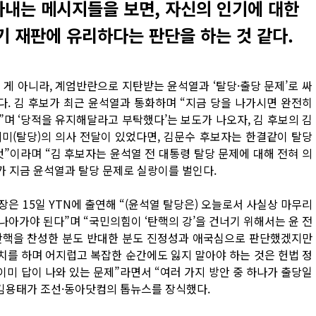
아내는 메시지들을 보면, 자신의 인기에 대한
기 재판에 유리하다는 판단을 하는 것 같다.
게 아니라, 계엄반란으로 지탄받는 윤석열과 ‘탈당·출당 문제’로 싸
다. 김 후보가 최근 윤석열과 통화하며 “지금 당을 나가시면 완전히
”며 ‘당적을 유지해달라고 부탁했다’는 보도가 나오자, 김 후보의 김
의미(탈당)의 의사 전달이 있었다면, 김문수 후보자는 한결같이 탈당
”이라며 “김 후보자는 윤석열 전 대통령 탈당 문제에 대해 전혀 의
가 지금 윤석열과 탈당 문제로 실랑이를 벌인다.
은 15일 YTN에 출연해 “(윤석열 탈당은) 오늘로서 사실상 마무리
아가야 된다”며 “국민의힘이 ‘탄핵의 강’을 건너기 위해서는 윤 전
“탄핵을 찬성한 분도 반대한 분도 진정성과 애국심으로 판단했겠지만
치를 하며 어지럽고 복잡한 순간에도 잃지 말아야 하는 것은 헌법 정
이미 답이 나와 있는 문제”라면서 “여러 가지 방안 중 하나가 출당일
 김용태가 조선·동아닷컴의 톱뉴스를 장식했다.