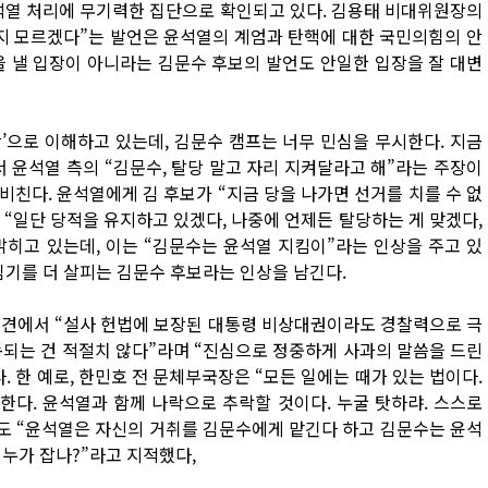
열 처리에 무기력한 집단으로 확인되고 있다. 김용태 비대위원장의
지 모르겠다”는 발언은 윤석열의 계엄과 탄핵에 대한 국민의힘의 안
을 낼 입장이 아니라는 김문수 후보의 발언도 안일한 입장을 잘 대변
’으로 이해하고 있는데, 김문수 캠프는 너무 민심을 무시한다. 지금
윤석열 측의 “김문수, 탈당 말고 자리 지켜달라고 해”라는 주장이
친다. 윤석열에게 김 후보가 “지금 당을 나가면 선거를 치를 수 없
 “일단 당적을 유지하고 있겠다, 나중에 언제든 탈당하는 게 맞겠다,
히고 있는데, 이는 “김문수는 윤석열 지킴이”라는 인상을 주고 있
심기를 더 살피는 김문수 후보라는 인상을 남긴다.
회견에서 “설사 헌법에 보장된 대통령 비상대권이라도 경찰력으로 극
동되는 건 적절치 않다”라며 “진심으로 정중하게 사과의 말씀을 드린
 한 예로, 한민호 전 문체부국장은 “모든 일에는 때가 있는 법이다.
다. 윤석열과 함께 나락으로 추락할 것이다. 누굴 탓하랴. 스스로
표도 “윤석열은 자신의 거취를 김문수에게 맡긴다 하고 김문수는 윤석
 누가 잡나?”라고 지적했다,