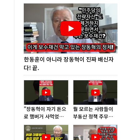
한동훈이 아니라 장동혁이 진짜 배신자
다! 끝.
"장동혁이 자기 돈으
뭘 모르는 사람들이
로 햄버거 사먹었다
부동산 정책 주무르
고? 너무 없어 보인
다가 여기까지 왔다!
다"