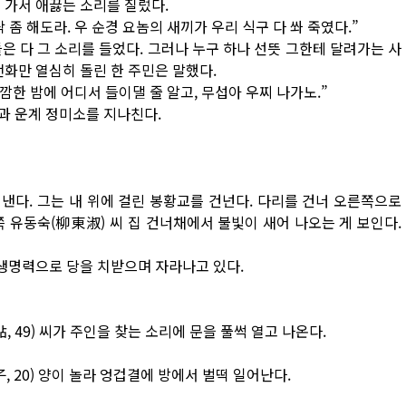
 가서 애끓는 소리를 질렀다.
 좀 해도라. 우 순경 요놈의 새끼가 우리 식구 다 쏴 죽였다.”
은 다 그 소리를 들었다. 그러나 누구 하나 선뜻 그한테 달려가는 사
전화만 열심히 돌린 한 주민은 말했다.
깜깜한 밤에 어디서 들이댈 줄 알고, 무섭아 우찌 나가노.”
과 운계 정미소를 지나친다.
낸다. 그는 내 위에 걸린 봉황교를 건넌다. 다리를 건너 오른쪽으로
 유동숙(柳東淑) 씨 집 건너채에서 불빛이 새어 나오는 게 보인다.
 생명력으로 당을 치받으며 자라나고 있다.
, 49) 씨가 주인을 찾는 소리에 문을 풀썩 열고 나온다.
子, 20) 양이 놀라 엉겁결에 방에서 벌떡 일어난다.