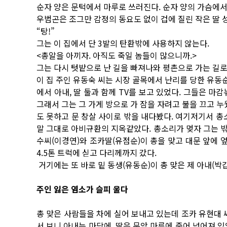
순자 양은 문턱에서 마루로 쓰러진다. 순자 양의 가슴에서
우범곤은 조그만 감정의 동요도 없이 겁에 질린 작은 딸 성
“탕!”
그는 이 집에서 단 3발의 탄환밖에 사용하지 않는다.
<총알을 아끼자. 아직도 죽일 놈들이 많으니까.>
그는 다시 텃밭으로 난 길을 빠져나와 평촌으로 가는 길
이 집 주인 유동숙 씨는 시장 골목에서 난리를 당한 유동순
에서 아내, 딸 둘과 함께 TV를 보고 있었다. 그들은 마
그래서 그는 그 가게 방으로 가 잠을 자려고 불을 끄고 누
도 못하고 문 창살 사이로 밖을 내다봤다. 여기저기서 총소
말 그대로 아비규환의 지옥같았다. 총소리가 멎자 그는 밖
수씨(이경연)와 조카딸(유점순)이 총을 맞고 대문 앞에 
4.5톤 트럭에 싣고 다리께까지 갔다.
거기에는 또 바로 밑 동생(유동순)이 총 맞은 제 아내(박
주인 잃은 염소가 슬피 울다
총 맞은 사람들을 차에 실어 보내고 있는데 조카 유현대 
서 보니 아내는 마당에, 딸은 문앞 마루에 죽어 넘어져 