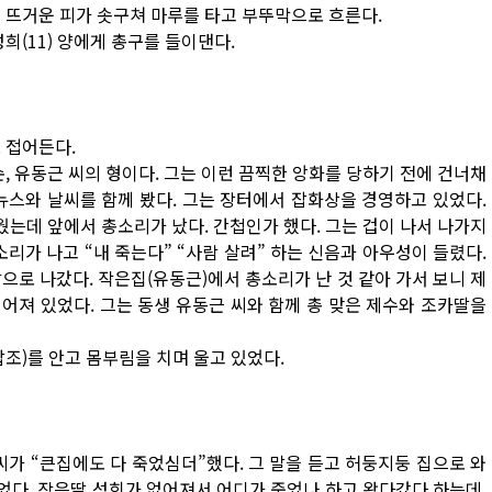
 뜨거운 피가 솟구쳐 마루를 타고 부뚜막으로 흐른다.
희(11) 양에게 총구를 들이댄다.
로 접어든다.
, 유동근 씨의 형이다. 그는 이런 끔찍한 앙화를 당하기 전에 건너채
감뉴스와 날씨를 함께 봤다. 그는 장터에서 잡화상을 경영하고 있었다.
웠는데 앞에서 총소리가 났다. 간첩인가 했다. 그는 겁이 나서 나가지
리가 나고 “내 죽는다” “사람 살려” 하는 신음과 아우성이 들렸다.
으로 나갔다. 작은집(유동근)에서 총소리가 난 것 같아 가서 보니 제
엎어져 있었다. 그는 동생 유동근 씨와 함께 총 맞은 제수와 조카딸을
갑조)를 안고 몸부림을 치며 울고 있었다.
씨가 “큰집에도 다 죽었심더”했다. 그 말을 듣고 허둥지둥 집으로 와
있었다. 작은딸 성희가 없어져서 어디가 죽었나 하고 왔다갔다 하는데,