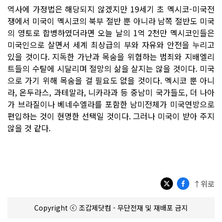
역사에 가정법은 해당되지 않겠지만 19세기 초 멕시코-미국전
쟁에서 미국이 멕시코의 북부 절반 뿐 아니라 남쪽 절반도 미국
의 영토로 합병하였더라면 오늘 날의 1억 2천만 멕시코인들은
미국인으로 살면서 세계 최상급의 부와 자유와 안전을 누리고
있을 것이다. 지독한 가난과 목숨을 위협하는 범죄와 지배엘리
트들의 수탈에 시달리며 절망의 삶을 살지는 않을 것이다. 미국
으로 가기 위해 목숨을 걸 필요도 없을 것이다. 멕시코 뿐 아니
라, 온두라스, 과테말라, 니카라과 등 중남미 국가들도, 더 나아
가 브라질이나 베네수엘라를 포함한 남미전체가 미국연방으로
편입하는 것이 현명한 선택일 것이다. 그러나 미국이 받아 주지
않을 것 같다.
↑위로
Copyright ⓒ 조갑제닷컴 - 무단전재 및 재배포 금지