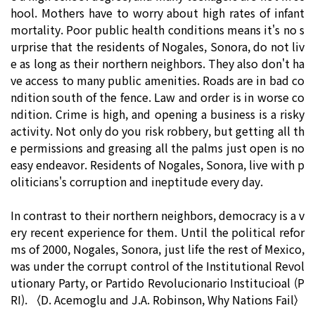
hool. Mothers have to worry about high rates of infant
mortality. Poor public health conditions means it's no s
urprise that the residents of Nogales, Sonora, do not liv
e as long as their northern neighbors. They also don't ha
ve access to many public amenities. Roads are in bad co
ndition south of the fence. Law and order is in worse co
ndition. Crime is high, and opening a business is a risky
activity. Not only do you risk robbery, but getting all th
e permissions and greasing all the palms just open is no
easy endeavor. Residents of Nogales, Sonora, live with p
oliticians's corruption and ineptitude every day.
In contrast to their northern neighbors, democracy is a v
ery recent experience for them. Until the political refor
ms of 2000, Nogales, Sonora, just life the rest of Mexico,
was under the corrupt control of the Institutional Revol
utionary Party, or Partido Revolucionario Institucioal (P
RI). 〈D. Acemoglu and J.A. Robinson, Why Nations Fail〉