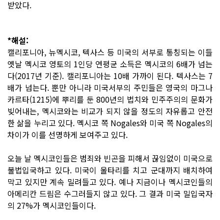
받았다.
*해설:
캘리포니아, 뉴멕시코, 텍사스 등 미국의 서부로 통칭되는 이들
옛날 멕시코 영토의 1인당 연평균 소득은 멕시코의 6배가 넘는
다(2017년 기준). 캘리포니아는 10배 가까이 된다. 텍사스는 7
배가 넘는다. 뿐만 아니라 미국서부의 주민들은 영국의 마그나
카르타(1215)에 뿌리를 둔 800년의 법치와 민주주의의 문화가
빚어내는, 멕시코와는 비교가 되지 않을 정도의 자유롭고 안전
한 삶을 누리고 있다. 멕시코 쪽 Nogales와 미국 쪽 Nogales의
차이가 이를 선명하게 보여주고 있다.
오늘 날 멕시코인들은 범죄와 빈곤을 피해서 끊임없이 미국으로
불법입국하고 있다. 미국이 울타리를 치고 군대까지 배치하여
막고 있지만 계속 밀려들고 있다. 예나 지금이나 멕시코인들의
아메리칸 드림은 수그러들지 않고 있다. 그 결과 미국 밀입국자
의 27%가 멕시코인들이다.