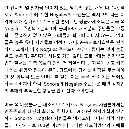
길 건너편 몇 발자국 떨어져 있는 남쪽의 삶은 매우 다르다. 멕
시코 Sonora주에 속한 Nogales의 주민들은 멕시코의 다른 지
역에 비해 상대적으로 부유한 편이지만 평균가계소득은 미국 쪽
Nogales 주민의 3분의 1에 불과하다. 대부분의 주민들은 고등
학교 졸업장이 없고 많은 10대들이 학교에 다니지 않는다. 엄마
들은 높은 유아 사망률로 걱정이 많다. 공공의료시스템은 빈약
하다. 그래서 미국 Nogales 주민보다 수명이 짧다는 것이 놀랄
일도 못된다. 주민편의시설도 거의 없다. 도로상태는 형편없고
법과 질서는 미국 쪽보다 훨씬 더 저열하다. 범죄율이 높고 비즈
니스는 위험한 활동이 된다. 강도에게 당하는 위험을 무릅써야
할 뿐 아니라 모든 인허가를 받을 때는 물론 문을 여는 날에도
뇌물을 바쳐야 한다. Sonora의 Nogales 주민들은 매일 정치인
의 부패와 부적절한 행동을 안고 살아 가야한다.
미국 쪽 이웃들과는 대조적으로 멕시코 Nogales 사람들에게는
민주주의가 대단히 최근의 경험이다. 2000년 정치개혁이 있기
까지 Sonora의 Nogales 사람들은 멕시코의 나머지 지역 사람
들과 마찬가지로 100년 이상이나 부패한 제도혁명당의 지배를