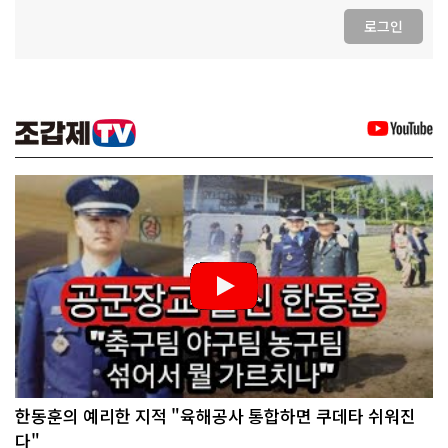
로그인
한동훈의 예리한 지적 "육해공사 통합하면 쿠데타 쉬워진
다"