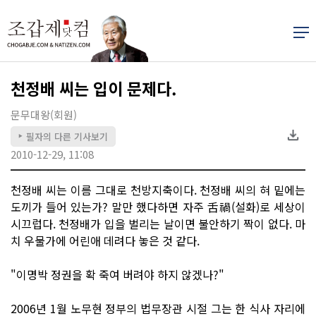
천정배 씨는 입이 문제다.
문무대왕(회원)
필자의 다른 기사보기
▶
2010-12-29, 11:08
천정배 씨는 이름 그대로 천방지축이다. 천정배 씨의 혀 밑에는
도끼가 들어 있는가? 말만 했다하면 자주 舌禍(설화)로 세상이
시끄럽다. 천정배가 입을 벌리는 날이면 불안하기 짝이 없다. 마
치 우물가에 어린애 데려다 놓은 것 같다.
"이명박 정권을 확 죽여 버려야 하지 않겠나?"
2006년 1월 노무현 정부의 법무장관 시절 그는 한 식사 자리에