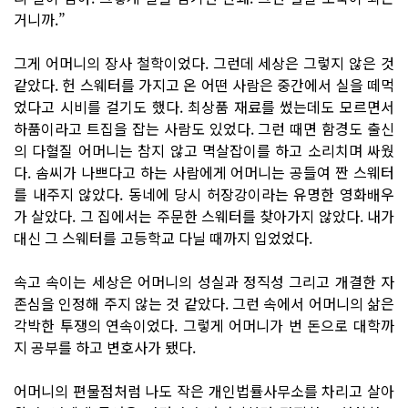
거니까.”
그게 어머니의 장사 철학이었다. 그런데 세상은 그렇지 않은 것
같았다. 헌 스웨터를 가지고 온 어떤 사람은 중간에서 실을 떼먹
었다고 시비를 걸기도 했다. 최상품 재료를 썼는데도 모르면서
하품이라고 트집을 잡는 사람도 있었다. 그런 때면 함경도 출신
의 다혈질 어머니는 참지 않고 멱살잡이를 하고 소리치며 싸웠
다. 솜씨가 나쁘다고 하는 사람에게 어머니는 공들여 짠 스웨터
를 내주지 않았다. 동네에 당시 허장강이라는 유명한 영화배우
가 살았다. 그 집에서는 주문한 스웨터를 찾아가지 않았다. 내가
대신 그 스웨터를 고등학교 다닐 때까지 입었었다.
속고 속이는 세상은 어머니의 성실과 정직성 그리고 개결한 자
존심을 인정해 주지 않는 것 같았다. 그런 속에서 어머니의 삶은
각박한 투쟁의 연속이었다. 그렇게 어머니가 번 돈으로 대학까
지 공부를 하고 변호사가 됐다.
어머니의 편물점처럼 나도 작은 개인법률사무소를 차리고 살아