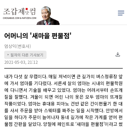
어머니의 '새마을 편물점'
엄상익(변호사)
필자의 다른 기사보기
▶
2021-05-03, 21:12
내가 다섯 살 무렵이다. 매일 저녁이면 큰 길가의 버스정류장 앞
에 가서 엄마를 기다렸다. 서른세 살의 엄마는 시내의 편물학원
에 다니면서 기술을 배우고 있었다. 엄마는 어려서부터 손뜨개
질을 잘했다. 겨울이 되면 어린 나의 옷은 모두 엄마의 뜨개질
작품이었다. 엄마는 휴대용 피아노 건반 같은 간이편물기 한 대
를 사서 주문을 받아 스웨터를 짜주는 일을 시작했다. 안방에서
일을 하다가 주문이 늘어나자 동네 길가에 작은 가게를 얻어 편
물점 간판을 달았다. 양철에 페인트로 ‘새마을 편물점’이라고 썼