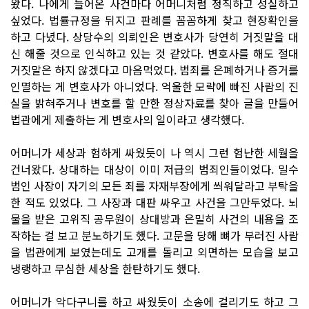
왔다. 나에게 들어온 사건마다 어머니처럼 정직하고 성실하고
싶었다. 법률규정을 뒤지고 판례를 꼼꼼하게 찾고 현장확인을
하고 다녔다. 상당수의 의뢰인은 변호사가 당연히 거짓말을 대
신 해줄 것으로 인식하고 있는 것 같았다. 변호사를 해도 절대
거짓말은 하지 않겠다고 마음먹었다. 범죄를 은폐하거나 증거를
인멸하는 게 변호사가 아니었다. 억울한 모략에 빠진 사람의 진
실을 밝혀주거나 변호를 할 만한 정상자료를 찾아 글을 만들어
법관에게 제출하는 게 변호사의 일이라고 생각했다.
어머니가 세상과 험하게 싸웠듯이 나 역시 그런 험난한 세월을
건너왔다. 상대하는 대상이 이미 저급의 범죄인들이었다. 밀수
범인 사장이 자기의 모든 죄를 자재부장에게 씌워달라고 부탁을
한 적도 있었다. 그 사장과 대판 싸우고 사건을 그만두었다. 뇌
물을 받은 고위직 공무원이 상대방과 은밀히 사건의 내용을 조
작하는 걸 보고 분노하기도 했다. 고문을 당해 뼈가 부러진 사람
을 법관에게 보였는데도 고개를 돌리고 외면하는 모습을 보고
냉랭하고 무심한 세상을 한탄하기도 했다.
어머니가 악다구니를 하고 싸웠듯이 소송에 걸리기도 하고 그