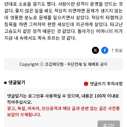
반대로 소송을 걸기도 했다. 사람이란 성격이 운명을 만드는 것
같다. 좋지 않은 일을 봐도 적당히 외면하면 문제가 생기지 않는
데 엉뚱한 분노로 문제를 일으키면서 살았다. 적당히 타협하고
침묵을 하면 그럭저럭 편한 세상인데 피곤하게 살았다. 타고난
고슴도치 같은 성격 때문인 것 같았다. 돌아가신 어머니의 피가
지금 내 속에서도 계속 흐르는 것 같다.
↑위로
Copyright ⓒ 조갑제닷컴 - 무단전재 및 재배포 금지
댓글달기
댓글쓰기 주의사항
댓글달기는 로그인후 사용하실 수 있으며, 내용은 100자 이내로
적어주십시오.
광고, 욕설, 비속어, 인신공격과 해당 글과 관련 없는 글은 사전통
보없이 삭제됩니다.
로그인