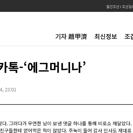
월간조선
조선일
기자 趙甲濟
최신정보
조
카톡-‘에그머니나’
4, 23:01
랐다. 그러다가 우연한 남이 보낸 댓글 하나를 통해 비로소 깨달았다.
친구들한테 얻어먹은 적이 많았다. 주눅이 들어 감사 인사도 제대로