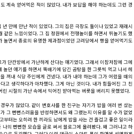
도 계속 얻어먹은 적이 많았다. 내가 보답을 해야 하는데도 그런 경
 년 만에 만난 적이 있었다. 그의 집은 극장도 둘이나 있었고 재래시
궐 같은 느낌이었다. 그 집 정원에서 전쟁놀이를 하면서 뛰놀기도 했
아가 놀면서 종로의 유명한 제과점이었던 고려당에서 빵을 얻어먹기도
 그가 단칸방에서 가난하게 산다는 얘기였다. 그래서 이참저참에 그에
께 놀던 얘기를 하면서 뚝배기에 담긴 곰탕을 한 그릇씩 먹고 나서 헤
장을 꺼내 식당 주인에게 건넸다. 내가 내야 하는데 그가 어렸을 때의
다고 생각하다가 아차했다. 그게 아닌 것이다. 내가 힘들어진 그 친
 어린 시절의 가난 속에서 익어진 받아먹는 버릇을 버리지 못했었다.
경우가 많았다. 같이 변호사를 한 친구는 자기가 밥을 여러 번 샀는
내가 그 뻔뻔스러움을 반성하면서도 왜 그랬는지 이유를 알 수가 없었
되고부터는 오히려 한 끼라도 남에게 밥을 사는 건 즐겁고 좋은 일이라
 나의 뻔뻔한 모습을 글로 써서 블로그에 올려봤다. 왜 그러냐고 하
 속으로 동감했다. 그러다 이런 댓글이 스마트 폰의 화면에 선명하게