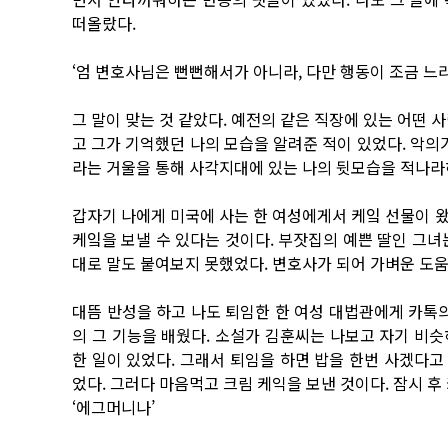
떠올랐다.
‘엄 변호사님은 뻔뻔해서가 아니라, 다만 행동이 조금 느
그 말이 맞는 것 같았다. 예전의 같은 직장에 있는 어떤 
고 그가 기억했던 나의 모습을 알려준 적이 있었다. 악의
라는 거울을 통해 사각지대에 있는 나의 뒷모습을 적나라
갑자기 나에게 미국에 사는 한 여성에게서 케잌 선물이 
케잌을 보낼 수 있다는 것이다. 부잣집의 예쁜 딸인 그녀
대로 말도 붙여보지 못했었다. 변호사가 되어 가벼운 도움
대뜸 반성을 하고 나도 퇴임한 한 여성 대법관에게 카톡의
의 그 기능을 배웠다. 소설가 김훈씨는 나보고 자기 비
한 일이 있었다. 그래서 퇴임을 하면 밥을 한번 사겠다
었다. 그러다 마음먹고 크림 케익을 보낸 것이다. 잠시 후
‘에그머니나’