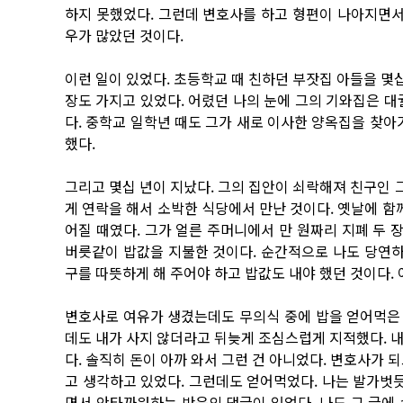
하지 못했었다. 그런데 변호사를 하고 형편이 나아지면서
우가 많았던 것이다.
이런 일이 있었다. 초등학교 때 친하던 부잣집 아들을 몇십
장도 가지고 있었다. 어렸던 나의 눈에 그의 기와집은 대
다. 중학교 일학년 때도 그가 새로 이사한 양옥집을 찾
했다.
그리고 몇십 년이 지났다. 그의 집안이 쇠락해져 친구인
게 연락을 해서 소박한 식당에서 만난 것이다. 옛날에 함
어질 때였다. 그가 얼른 주머니에서 만 원짜리 지폐 두 
버릇같이 밥값을 지불한 것이다. 순간적으로 나도 당연하
구를 따뜻하게 해 주어야 하고 밥값도 내야 했던 것이다.
변호사로 여유가 생겼는데도 무의식 중에 밥을 얻어먹은 
데도 내가 사지 않더라고 뒤늦게 조심스럽게 지적했다. 
다. 솔직히 돈이 아까 와서 그런 건 아니었다. 변호사가 
고 생각하고 있었다. 그런데도 얻어먹었다. 나는 발가벗듯
면서 안타까워하는 반응의 댓글이 있었다. 나도 그 글에