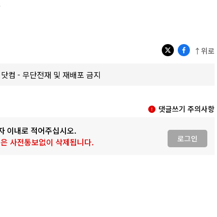
.
↑위로
갑제닷컴 - 무단전재 및 재배포 금지
댓글쓰기 주의사항
0자 이내로 적어주십시오.
로그인
 글은 사전통보없이 삭제됩니다.