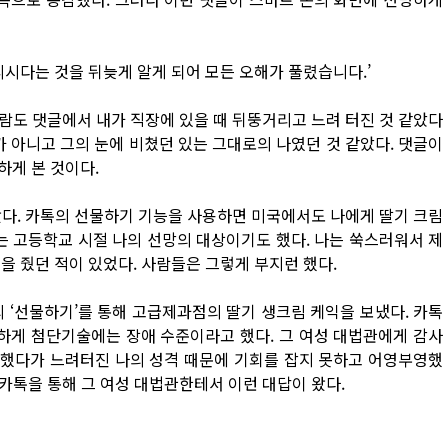
리시다는 것을 뒤늦게 알게 되어 모든 오해가 풀렸습니다.’
사람도 댓글에서 내가 직장에 있을 때 뒤뚱거리고 느려 터진 것 같았다
가 아니고 그의 눈에 비쳤던 있는 그대로의 나였던 것 같았다. 댓글이
하게 본 것이다.
왔다. 카톡의 선물하기 기능을 사용하면 미국에서도 나에게 딸기 크림
는 고등학교 시절 나의 선망의 대상이기도 했다. 나는 쑥스러워서 제
을 줬던 적이 있었다. 사람들은 그렇게 부지런 했다.
 ‘선물하기’를 통해 고급제과점의 딸기 생크림 케익을 보냈다. 카톡
슷하게 첨단기술에는 장애 수준이라고 했다. 그 여성 대법관에게 감사
고 했다가 느려터진 나의 성격 때문에 기회를 잡지 못하고 어영부영했
 카톡을 통해 그 여성 대법관한테서 이런 대답이 왔다.