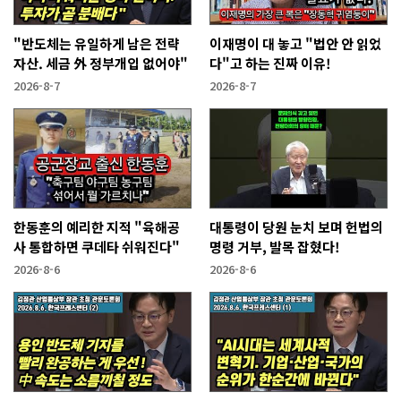
"반도체는 유일하게 남은 전략
이재명이 대 놓고 "법안 안 읽었
자산. 세금 外 정부개입 없어야"
다"고 하는 진짜 이유!
2026-8-7
2026-8-7
한동훈의 예리한 지적 "육해공
대통령이 당원 눈치 보며 헌법의
사 통합하면 쿠데타 쉬워진다"
명령 거부, 발목 잡혔다!
2026-8-6
2026-8-6