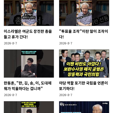
이스라엘은 여군도 장전한 총을
"투표율 조작"이란 말이 조작이
들고 휴가 간다!
다!
2026-8-7
2026-8-7
한동훈, "한, 김, 송, 이, 도대체
야당 역할 포기한 국힘을 언론이
뭐가 억울하다는 겁니까"
포기하다!
2026-8-7
2026-8-7