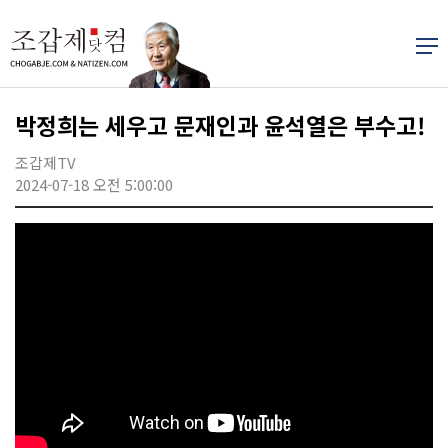
박정희는 세우고 문재인과 윤석열은 부수고!
조갑제TV
2024-07-18 오전 5:00:00