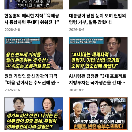
한동훈의 예리한 지적 "육해공
대통령이 당원 눈치 보며 헌법의
사 통합하면 쿠데타 쉬워진다"
명령 거부, 발목 잡혔다!
2026-8-6
2026-8-6
원전 기업인 출신 장관의 파격
AI사령관 김정관 "3대 프로젝트
"마음 같아서는 수도권에 원전
지방투자는 국가생존을 건 대전
짓고싶다"
략"
2026-8-6
2026-8-6