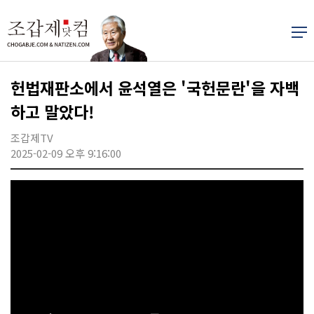
헌법재판소에서 윤석열은 '국헌문란'을 자백
하고 말았다!
조갑제TV
2025-02-09 오후 9:16:00