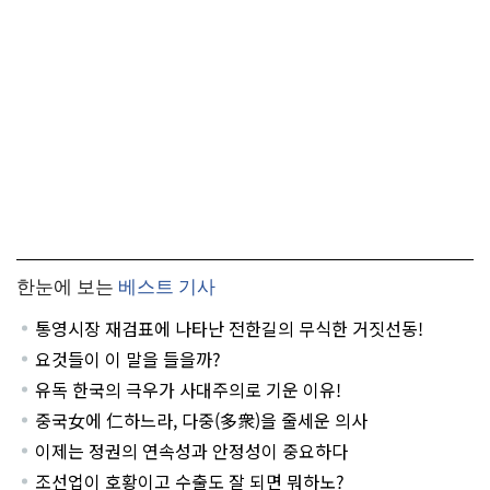
한눈에 보는
베스트 기사
통영시장 재검표에 나타난 전한길의 무식한 거짓선동!
요것들이 이 말을 들을까?
유독 한국의 극우가 사대주의로 기운 이유!
중국女에 仁하느라, 다중(多衆)을 줄세운 의사
이제는 정권의 연속성과 안정성이 중요하다
조선업이 호황이고 수출도 잘 되면 뭐하노?