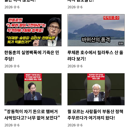
2026-8-6
2026-8-6
한동훈의 실명팩폭에 기죽은 민
루체른 호수에서 필라투스 산 올
주당!
려다 보기!
2026-8-6
2026-8-6
"장동혁이 자기 돈으로 햄버거
뭘 모르는 사람들이 부동산 정책
사먹었다고? 너무 없어 보인다"
주무르다가 여기까지 왔다!
2026-8-6
2026-8-6