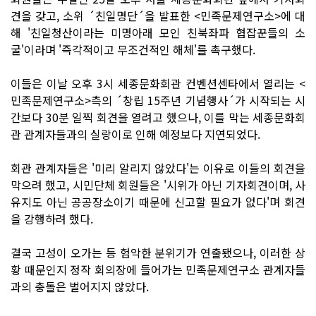
견을 갖고, 소위 ´친일명단´을 발표한 <민족문제연구소>에 대
해 '친일청산이라는 미명아래 모인 친북좌파 협잡꾼들의 소
굴'이라며 '즉각적이고 무조건적인 해체'를 촉구했다.
이들은 이날 오후 3시 세종문화회관 컨벤션센타에서 열리는 <
민족문제연구소>측의 ´창립 15주년 기념행사´가 시작되는 시
간보다 30분 일찍 회견을 열려고 했으나, 이를 막는 세종문화회
관 관계자들과의 실랑이로 인해 예정보다 지연되었다.
회관 관계자들은 '미리 알리지 않았다'는 이유로 이들의 회견을
막으려 했고, 시민단체 회원들은 '시위가 아닌 기자회견이며, 사
유지도 아닌 공공장소이기 때문에 신고할 필요가 없다'며 회견
을 강행하려 했다.
결국 고성이 오가는 등 험악한 분위기가 연출됐으나, 이러한 상
황 때문인지 정작 회의장에 들어가는 민족문제연구소 관계자들
과의 충돌은 벌어지지 않았다.