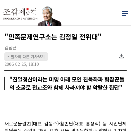
"민족문제연구소는 김정일 전위대"
김남균
필자의 다른 기사보기
▶
2006-02-25, 18:10
"친일청산이라는 미명 아래 모인 친북좌파 협잡꾼들
의 소굴로 전교조와 함께 사라져야 할 악랄한 집단"
새로운물결21(대표 김동주)·활빈단(대표 홍정식) 등 시민단체
회원들은 주말인 25일 오후 서울 세종문화회관 앞에서 기자회