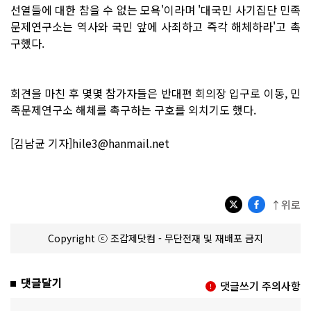
선열들에 대한 참을 수 없는 모욕'이라며 '대국민 사기집단 민족
문제연구소는 역사와 국민 앞에 사죄하고 즉각 해체하라'고 촉
구했다.
회견을 마친 후 몇몇 참가자들은 반대편 회의장 입구로 이동, 민
족문제연구소 해체를 촉구하는 구호를 외치기도 했다.
[김남균 기자]hile3@hanmail.net
↑위로
Copyright ⓒ 조갑제닷컴 - 무단전재 및 재배포 금지
댓글달기
댓글쓰기 주의사항