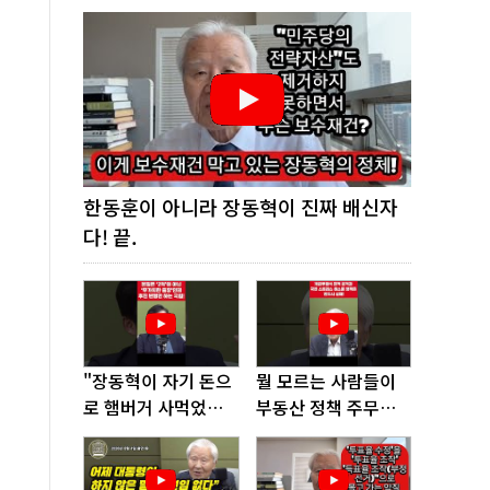
한동훈이 아니라 장동혁이 진짜 배신자
다! 끝.
"장동혁이 자기 돈으
뭘 모르는 사람들이
로 햄버거 사먹었다
부동산 정책 주무르
고? 너무 없어 보인
다가 여기까지 왔다!
다"