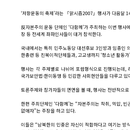
‘저항운동의 축제’라는 「맑시즘2007」행사가 다음달 1
反자본주의 운동 단체인 ‘다함께’가 주최하는 이번 행사에
장 등 전세계 좌파인사들이 대거 참석한다.
국내에서는 특히 민주노동당 대선후보 3인방과 임종인 의
한총련 등 친북이적단체들과, 고교생까지 ‘청소년 활동가
행사는 각 주제별로 나뉘어 포럼형식으로 진행되는데,
국가보안법·한미동맹 등 민감한 사회현안들을 다루고 있다
토론주제와 참가자들의 면면을 볼 때, 행사는 전반적으로
한편 주최단체인 ‘다함께’는 “자본주의는 착취, 억압, 빈
없애자”는 주장을 하고 있다.
이들은 “남북한의 민중은 자신이 적합하다고 여기는 방식