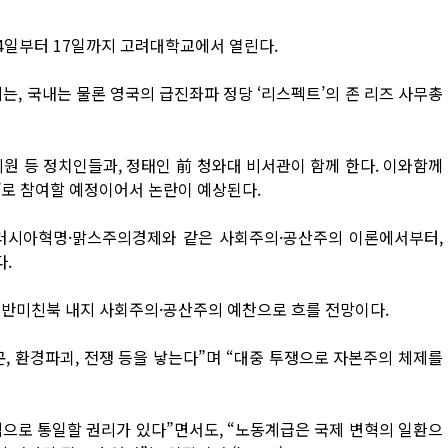
4일부터 17일까지 고려대학교에서 열린다.
는, 국내는 물론 영국의 급진좌파 정당 ‘리스펙트’의 존 리즈 사무총
원 등 정치인들과, 정태인 前 청와대 비서관이 함께 한다. 이와함께
’로 참여할 예정이어서 논란이 예상된다.
 러시아혁명·맑스주의경제와 같은 사회주의·공산주의 이론에서부터,
.
 반미친북 내지 사회주의·공산주의 예찬으로 흐를 전망이다.
곤, 환경파괴, 전쟁 등을 낳는다”며 “대중 투쟁으로 자본주의 체제를
으로 통일할 권리가 있다”면서도, “노동계급은 국제 변혁의 일환으