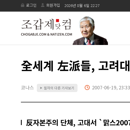
로그인
회원가입
2026년 8월 6일 22:27
全세계 左派들, 고려대
코나스
2007-06-19, 23:3
필자의 다른 기사보기
▶
反자본주의 단체, 고대서 `맑스200