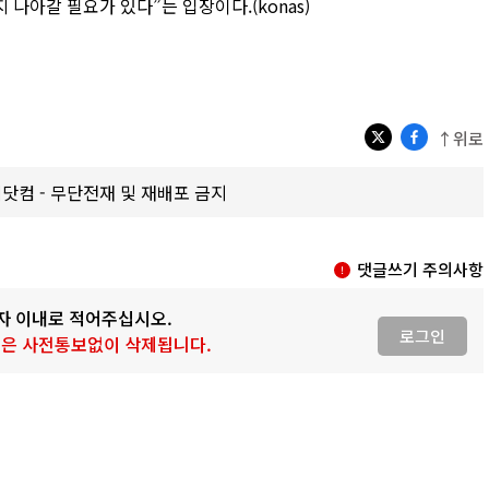
나아갈 필요가 있다”는 입장이다.(konas)
↑위로
갑제닷컴 - 무단전재 및 재배포 금지
댓글쓰기 주의사항
0자 이내로 적어주십시오.
로그인
 글은 사전통보없이 삭제됩니다.