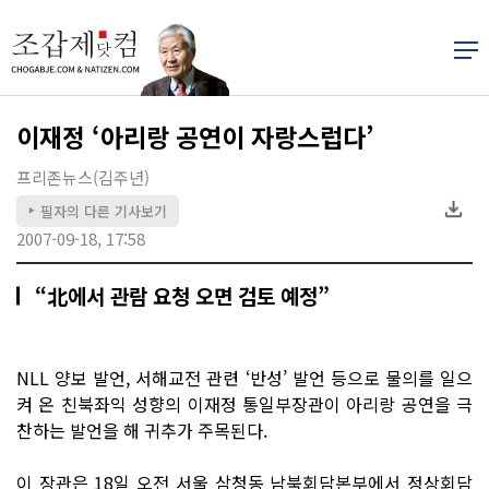
이재정 ‘아리랑 공연이 자랑스럽다’
프리존뉴스(김주년)
필자의 다른 기사보기
▶
2007-09-18, 17:58
“北에서 관람 요청 오면 검토 예정”
NLL 양보 발언, 서해교전 관련 ‘반성’ 발언 등으로 물의를 일으
켜 온 친북좌익 성향의 이재정 통일부장관이 아리랑 공연을 극
찬하는 발언을 해 귀추가 주목된다.
이 장관은 18일 오전 서울 삼청동 남북회담본부에서 정상회담