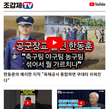
한동훈의 예리한 지적 "육해공사 통합하면 쿠데타 쉬워진
다"