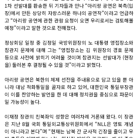
1차 선발대를 환송한 뒤 기자들과 만나 “아리랑 공연은 북측(입
장)에서 만든 상당히 자랑스러운 하나의 공연작”이라고 언급하
고 “아리랑 공연에 관한 관람 요청이 오면 우리로서는 검토해볼
예정”이라고 말한 것으로 전해졌다.
정상회담 일정 중 김정일 국방위원장의 노 대통령 영접장소와
참관지 문제에 대해 그는 “영접장소는 김 위원장의 경호 문제
등으로 사전에 밝히기 어려울 것이며 참관지는 선발대가 (현장
을) 둘러본 후 결정될 수 있을 것”이라고 밝혔다.
아리랑 공연은 북한의 체제 선전을 주내용으로 담고 있을 뿐 아
니라 대남 적화통일을 골자로 하고 있어, 대한민국 통일부장관
이 이를 찬양하는 발언을 한 데 대해 정치권을 중심으로 파문이
일 가능성이 높다.
이재정 장관의 친북좌익 성향은 여러차례 거론돼 왔다. 이 장관
은 지난 8월 국회 통일외교통상위원회에서 “NLL은 영토 개념
이 아니라고 본다”며 “현재는 남북 간 군사적 긴장을 줄이고 우