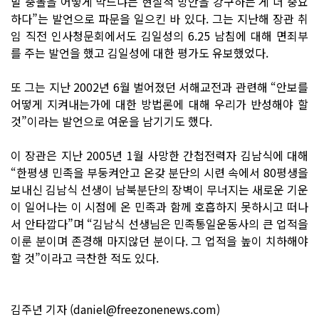
발 충돌을 어떻게 막느냐는 현실적 방안을 강구하는 게 더 중요
하다”는 발언으로 파문을 일으킨 바 있다. 그는 지난해 장관 취
임 직전 인사청문회에서도 김일성의 6.25 남침에 대해 면죄부
를 주는 발언을 했고 김일성에 대한 평가도 유보했었다.
또 그는 지난 2002년 6월 벌어졌던 서해교전과 관련해 “안보를
어떻게 지켜내는가에 대한 방법론에 대해 우리가 반성해야 할
것”이라는 발언으로 여운을 남기기도 했다.
이 장관은 지난 2005년 1월 사망한 간첩전력자 김남식에 대해
“한평생 민족을 부둥켜안고 온갖 분단의 시련 속에서 80평생을
보내신 김남식 선생이 남북분단의 장벽이 무너지는 새로운 기운
이 일어나는 이 시점에 온 민족과 함께 호흡하지 못하시고 떠나
서 안타깝다”며 “김남식 선생님은 민족통일운동사의 큰 업적을
이룬 분이며 존경해 마지않던 분이다. 그 업적을 높이 치하해야
할 것”이라고 극찬한 적도 있다.
김주년 기자 (daniel@freezonenews.com)