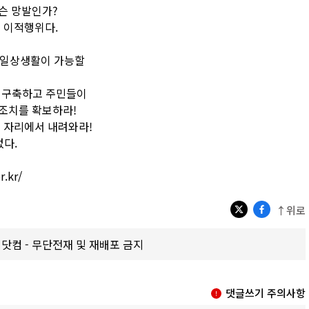
슨 망발인가?
 이적행위다.
고 일상생활이 가능할
 구축하고 주민들이
조치를 확보하라!
그 자리에서 내려와라!
없다.
.kr/
↑위로
갑제닷컴 - 무단전재 및 재배포 금지
댓글쓰기 주의사항