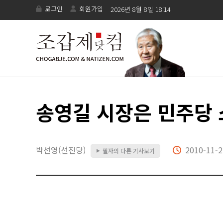
로그인
회원가입
2026년 8월 8일 18:14
송영길 시장은 민주당
박선영(선진당)
2010-11-2
필자의 다른 기사보기
▶