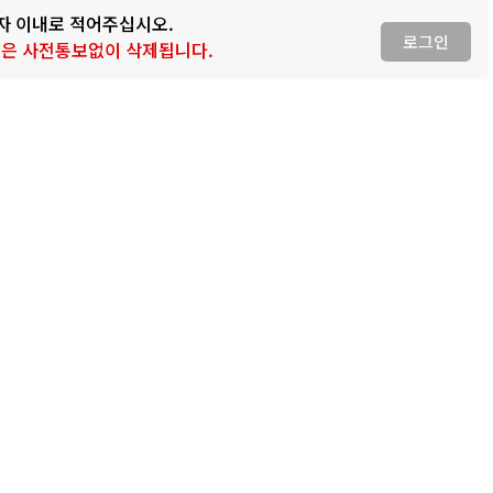
0자 이내로 적어주십시오.
로그인
 글은 사전통보없이 삭제됩니다.