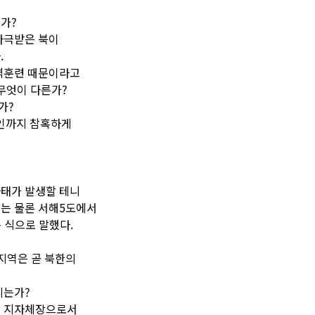
가?
자극받은 북이
.
사격훈련 때문이라고
무엇이 다른가?
가?
인까지 참혹하게
 사태가 발생할 테니
도는 물론 서해5도에서
 식으로 말했다.
 지역은 곧 북한의
리는가?
당 지자체장으로서