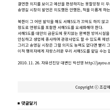
결연한 의지를 보이고 예산을 편성하지는 못할망정 이 무
송영길 시장의 발언은 의도했든 안했든, 적을 이롭게 하는
북한이 그 어떤 발악을 해도 서해5도가 끄떡도 하지 않
정도로 연평도를 포함한 서해5도를 요새화해야 한다.
서해5도를 대만의 금문도에 못지않는 완벽한 방어시설을
안심하고 생업에 종사하며 관광사업도 할 수 있도록 제반
그리고 송영길 시장은 그럴 의지도 능력도 없다면 빨리 
이적 행위자에게 자랑스러운 우리 서해5도를 맡길 수는 
2010. 11. 26. 자유선진당 대변인 박선영 http://jayou.or
Copyright ⓒ 조
댓글달기