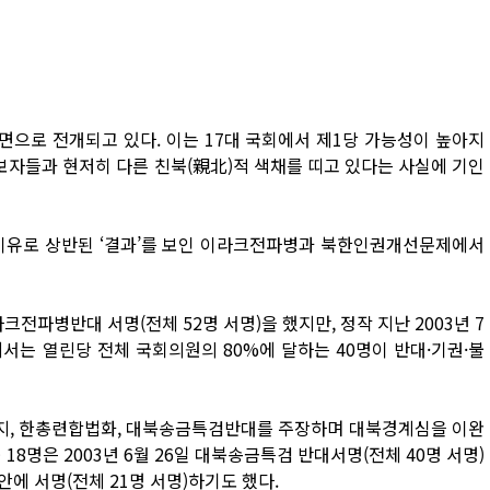
면으로 전개되고 있다. 이는 17대 국회에서 제1당 가능성이 높아지
자들과 현저히 다른 친북(親北)적 색채를 띠고 있다는 사실에 기인
 이유로 상반된 ‘결과’를 보인 이라크전파병과 북한인권개선문제에서
라크전파병반대 서명(전체 52명 서명)을 했지만, 정작 지난 2003년 7
는 열린당 전체 국회의원의 80%에 달하는 40명이 반대·기권·불
지, 한총련합법화, 대북송금특검반대를 주장하며 대북경계심을 이완
8명은 2003년 6월 26일 대북송금특검 반대서명(전체 40명 서명)
률안에 서명(전체 21명 서명)하기도 했다.