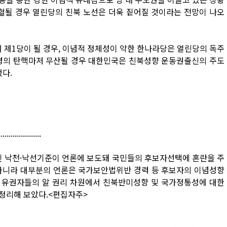
수혈될 경우 열린당의 친북 노선은 더욱 짙어질 것이라는 전망이 나오
 제1당이 될 경우, 이념적 정체성이 약한 한나라당은 열린당의 독주
통령의 탄핵마저 무산될 경우 대한민국은 친북성향 운동권출신의 주도
다.
...............
 낙천·낙선기준이 언론에 보도돼 국민들의 후보자선택에 혼란을 주
 아니라 대부분의 언론은 국가보안법위반 경력 등 후보자의 이념성향
는 유권자들의 알 권리 차원에서 친북반미성향 및 국가정통성에 대한
정리해 보았다.<편집자주>