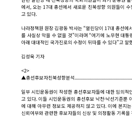
에서, 오는 17대 총선에서 새로운 친북성향 의원들이 
고 있다.
나라정책원 원장 김광동 박사는 “열린당이 17대 총선에서
를 사실상 막을 수 없을 것”이라며 “여기에 노무현 대
아래 대대적인 국가진로의 수정이 뒤따를 수 있다”고 말했
김성욱 기자
<2>
▲총선후보자친북성향분석......................................................
일부 시민운동권이 작성한 총선후보자들에 대한 임의적인
고 있다. 이들 시민운동권의 총선후보 낙천·낙선기준뿐
에 대해 아무런 정보도 제공하지 않고 있다. 이에 본지
신뢰여부와 관련한 후보자들의 신상 및 의정활동 기록을 