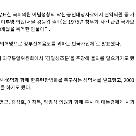
이 발표한 국회의원 이념성향의 낙천·공천대상자료에서 현역의원 중 가
이부영 의원(서울 강동갑 출마)은 1975년 청우회 사건 관련 국가보
8개월을 복역한 인물이다.
주의혁명으로 정부전복음모를 꾀하는 반국가단체’로 발표했다.
당시 외무통일위원회에서 ‘김일성조문’을 주장해 물의를 일으키기도 했
의원 46명과 함께 한총련합법화를 촉구하는 성명서를 발표했고, 2003
을 하기도 했다.
영근, 김성호, 이창복, 임종석 의원과 함께 부시 미 대통령에게 사과