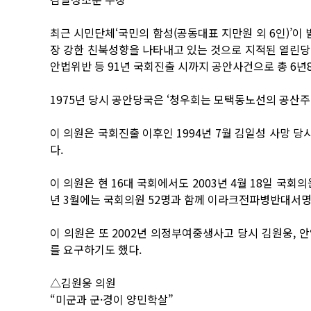
최근 시민단체‘국민의 함성(공동대표 지만원 외 6인)’
장 강한 친북성향을 나타내고 있는 것으로 지적된 열린당 
안법위반 등 91년 국회진출 시까지 공안사건으로 총 6년
1975년 당시 공안당국은 ‘청우회는 모택동노선의 공산
이 의원은 국회진출 이후인 1994년 7월 김일성 사망 
다.
이 의원은 현 16대 국회에서도 2003년 4월 18일 국회
년 3월에는 국회의원 52명과 함께 이라크전파병반대서명
이 의원은 또 2002년 의정부여중생사고 당시 김원웅, 안
를 요구하기도 했다.
△김원웅 의원
“미군과 군·경이 양민학살”