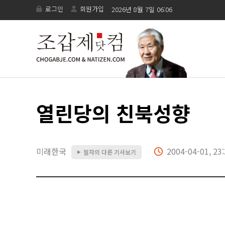
로그인
회원가입
2026년 8월 7일 06:06
열린당의 친북성향
미래한국
2004-04-01, 23
필자의 다른 기사보기
▶