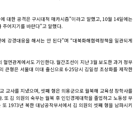
두율에 대한 공격은 구시대적 매카시즘”이라고 말했고, 10월 14일에는
가 주어지기를 바란다”고 말했다.
선에 강경대응을 해서는 안 된다”며 “대북화해협력정책을 일관되게
의 혈연관계에서도 기인한다. 월간조선이 지난 3월 보도한 과거 정부
의 큰형은 서울대 미대 출신으로 6·25당시 김일성 초상화를 제작한
교 교사를 지냈으며, 셋째 형은 의용군으로 월북해 교육성 장학사를
 또 김 의원의 숙부는 월북 후 인민경제대학을 졸업하고 노동성 부
는 또 1973년 북한 대남공작부서에서 김 의원의 셋째 형을 남파시키