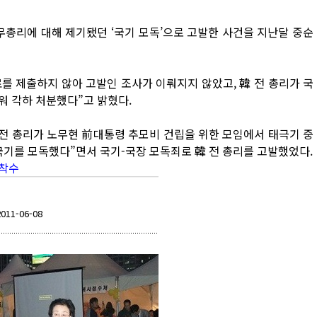
총리에 대해 제기됐던 ‘국기 모독’으로 고발한 사건을 지난달 중순
를 제출하지 않아 고발인 조사가 이뤄지지 않았고, 韓 전 총리가 국
워 각하 처분했다”고 밝혔다.
 전 총리가 노무현 前대통령 추모비 건립을 위한 모임에서 태극기 중
국기를 모독했다”면서 국기-국장 모독죄로 韓 전 총리를 고발했었다.
사착수
2011-06-08