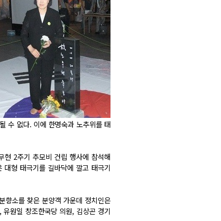
 수 없다. 이에 한명숙과 노추위를 태
노무현 2주기 추모비 건립 행사에 참석해
은 대형 태극기를 길바닥에 깔고 태극기
 분향소를 찾은 분양객 가운데 정치인은
 유원일 창조한국당 의원, 김상곤 경기