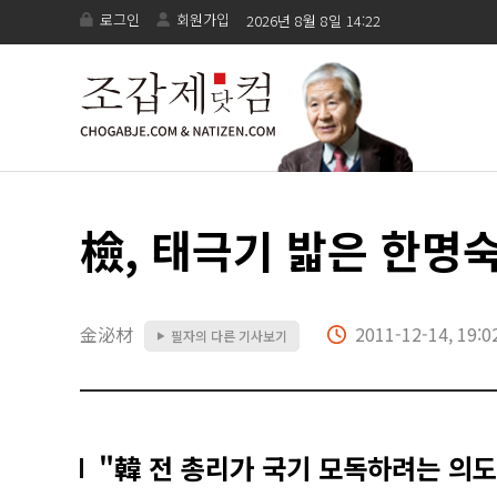
로그인
회원가입
2026년 8월 8일 14:22
檢, 태극기 밟은 한명
金泌材
2011-12-14, 19:0
필자의 다른 기사보기
▶
"韓 전 총리가 국기 모독하려는 의도