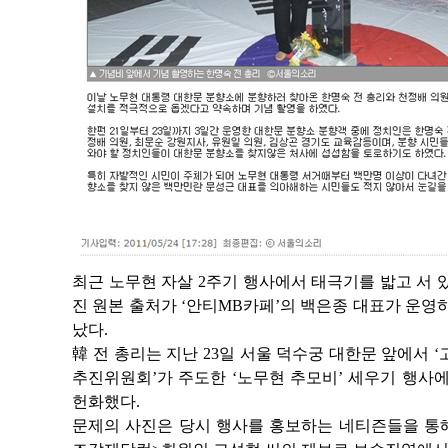
최근 노무현 자살 2주기 행사에서 태극기를 밟고 서 
진 원본 출처가 ‘안티MB카페’의 백은종 대표가 운영하
났다.
韓 전 총리는 지난 23일 서울 덕수궁 대한문 앞에서 
추진위원회’가 주도한 ‘노무현 추모비’ 세우기 행사에
헌화했다.
문제의 사진은 당시 행사를 홍보하는 네티즌들을 통해 