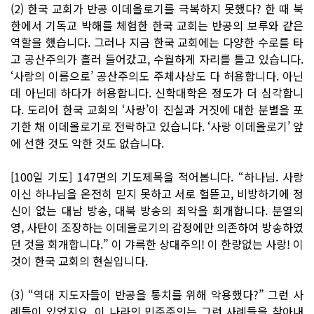
(2) 한국 교회가 반공 이데올로기를 극복하지 못했다? 한 때 북
한에서 기독교 박해를 체험한 한국 교회는 반공의 보루와 같은
역할을 했습니다. 그러나 지금 한국 교회에는 다양한 수로를 타
고 공산주의가 흘러 들어갔고, 수월하게 자리를 틀고 있습니다.
‘사랑의 이름으로’ 공산주의도 주체사상도 다 허용합니다. 아닌
데 아닌데 하다가 허용합니다. 신학대학은 정도가 더 심각합니
다. 도리어 한국 교회의 ‘사랑’이 진실과 거짓에 대한 분별을 포
기한 채 이데올로기로 전락하고 있습니다. ‘사랑 이데올로기’ 앞
에 선한 것도 악한 것도 없습니다.
[100일 기도] 147면의 기도제목을 적어봅니다. “하나님. 사랑
이신 하나님을 온전히 믿지 못하고 서로 헐뜯고, 비방하기에 정
신이 없는 대남 방송, 대북 방송의 죄악을 회개합니다. 분열의
영, 사탄이 조장하는 이데올로기의 감정에만 의존하여 방송하였
던 것을 회개합니다.” 이 갸륵한 상대주의! 이 한량없는 사랑! 이
것이 한국 교회의 현실입니다.
(3) “역대 지도자들이 반공을 통치를 위해 악용했다?” 그런 사
례들이 있었지요. 이 나라의 민주주의는 그런 사례들을 찾아내