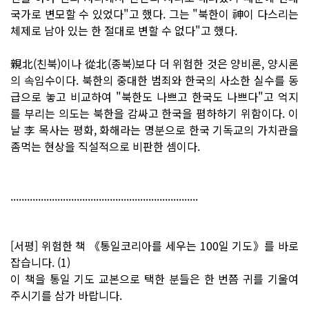
국가로 변모할 수 있었다"고 했다. 그는 "북한이 神이 다스리는
체제로 남아 있는 한 절대로 변할 수 없다"고 했다.
親北(친북)이나 從北(종북)보다 더 위험한 것은 양비론, 양시론
의 속임수이다. 북한의 중대한 범죄와 한국의 사소한 실수를 동
급으로 놓고 비교하여 "북한도 나쁘고 한국도 나쁘다"고 억지
를 부리는 의도는 북한을 감싸고 한국을 폄하하기 위함이다. 이
날 李 목사는 평화, 화해라는 명분으로 한국 기독교의 가치관을
좀먹는 현상을 직설적으로 비판한 셈이다.
....................................................................
[서평] 위험한 책 《통일코리아를 세우는 100일 기도》를 바로
잡습니다. (1)
이 책을 통일 기도 교본으로 택한 분들은 한 번쯤 귀를 기울여
주시기를 삼가 바랍니다.