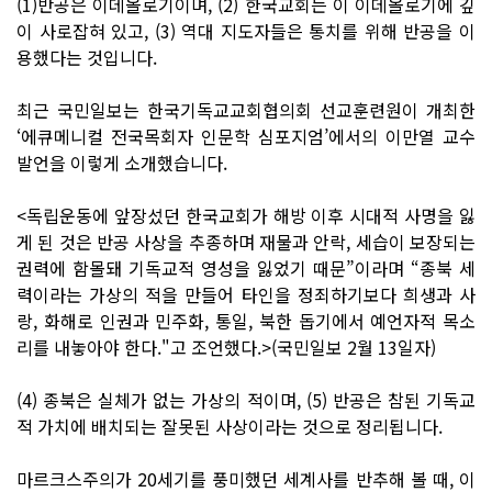
(1)반공은 이데올로기이며, (2) 한국교회는 이 이데올로기에 깊
이 사로잡혀 있고, (3) 역대 지도자들은 통치를 위해 반공을 이
용했다는 것입니다.
최근 국민일보는 한국기독교교회협의회 선교훈련원이 개최한
‘에큐메니컬 전국목회자 인문학 심포지엄’에서의 이만열 교수
발언을 이렇게 소개했습니다.
<독립운동에 앞장섰던 한국교회가 해방 이후 시대적 사명을 잃
게 된 것은 반공 사상을 추종하며 재물과 안락, 세습이 보장되는
권력에 함몰돼 기독교적 영성을 잃었기 때문”이라며 “종북 세
력이라는 가상의 적을 만들어 타인을 정죄하기보다 희생과 사
랑, 화해로 인권과 민주화, 통일, 북한 돕기에서 예언자적 목소
리를 내놓아야 한다."고 조언했다.>(국민일보 2월 13일자)
(4) 종북은 실체가 없는 가상의 적이며, (5) 반공은 참된 기독교
적 가치에 배치되는 잘못된 사상이라는 것으로 정리됩니다.
마르크스주의가 20세기를 풍미했던 세계사를 반추해 볼 때, 이