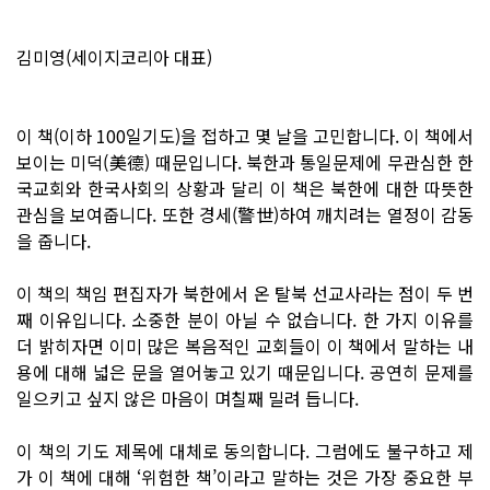
김미영(세이지코리아 대표)
이 책(이하 100일기도)을 접하고 몇 날을 고민합니다. 이 책에서
보이는 미덕(美德) 때문입니다. 북한과 통일문제에 무관심한 한
국교회와 한국사회의 상황과 달리 이 책은 북한에 대한 따뜻한
관심을 보여줍니다. 또한 경세(警世)하여 깨치려는 열정이 감동
을 줍니다.
이 책의 책임 편집자가 북한에서 온 탈북 선교사라는 점이 두 번
째 이유입니다. 소중한 분이 아닐 수 없습니다. 한 가지 이유를
더 밝히자면 이미 많은 복음적인 교회들이 이 책에서 말하는 내
용에 대해 넓은 문을 열어놓고 있기 때문입니다. 공연히 문제를
일으키고 싶지 않은 마음이 며칠째 밀려 듭니다.
이 책의 기도 제목에 대체로 동의합니다. 그럼에도 불구하고 제
가 이 책에 대해 ‘위험한 책’이라고 말하는 것은 가장 중요한 부