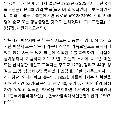
날 것이다. 전쟁이 끝나지 않았던 1952년 6월25일자 「한국기
독교신문」은 400명의 牧者(목자)가 희생되었다고 보도하였으
며, 이와는 별도로 북한에서만 장로교 교역자 240명, 감리교 46
명이 순교 또는 행방불명된 것으로 알려졌다(「기독교연감」 1
957판, 대한기독교서회).
납북자와 피살자에 관한 공식 자료는 5 종류가 있다. 정부가 조
사한 피살자 또는 납북자 가운데 직업이 기독교인으로 표시되어
있지 않은 사람도 많기 때문에 정확한 수를 파악하기는 사실상
불가능하다. 지금까지 기독교 연구자들의 조사에 따르면 피살
또는 납치당한 개신교 교역자는 장로교 177명, 감리교 44명, 성
결교 11명, 성공회 6명 등이었다(민경배, 「한국기독교회사」,
신개정판, 연세대학교 출판부, 1993). 가톨릭에서는 남북한을
합쳐 한국인 52명(교구장 1, 신부 40, 수녀 7, 신학생 4)의 희생
자가 있었고 외국인 98명을 포함하면 150명이 희생되었다
(「한국가톨릭대사전」, 한국가톨릭대사전편찬위원회, 1992,
p.911).