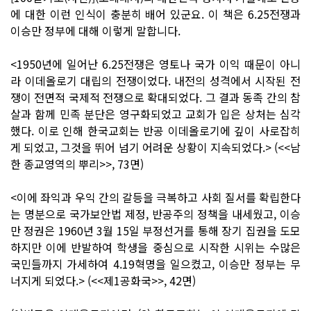
에 대한 이런 인식이 충분히 배어 있군요. 이 책은 6.25전쟁과
이승만 정부에 대해 이렇게 말합니다.
<1950년에 일어난 6.25전쟁은 영토나 국가 이익 때문이 아니
라 이데올로기 대립의 전쟁이었다. 내전의 성격에서 시작된 전
쟁이 전면적 국제적 전쟁으로 확대되었다. 그 결과 동족 간의 참
살과 함께 민족 분단은 영구화되었고 교회가 입은 상처는 심각
했다. 이로 인해 한국교회는 반공 이데올로기에 깊이 사로잡히
게 되었고, 그것을 뛰어 넘기 어려운 상황이 지속되었다.> (<<남
한 종교영역의 뿌리>>, 73면)
<이에 좌익과 우익 간의 갈등을 극복하고 사회 질서를 확립한다
는 명분으로 국가보안법 제정, 반공주의 정책을 내세웠고, 이승
만 정권은 1960년 3월 15일 부정선거를 통해 장기 집권을 도모
하지만 이에 반발하여 학생을 중심으로 시작한 시위는 수많은
국민들까지 가세하여 4.19혁명을 일으켰고, 이승만 정부는 무
너지게 되었다.> (<<제1공화국>>, 42면)