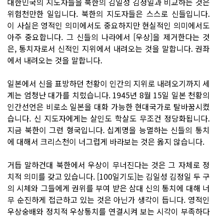
대한민국의 지도자들을 북한의 김일성 김정일과 비교하는 것은
위험천만한 일입니다. 북한의 지도자들은 스스로 신들입니다.
이 사실은 영적인 의미에서도 중요하지만 현실적인 의미에서도
아주 중요합니다. 그 신들의 나라에서 [우상]을 제거한다는 것
은, 통치자로서 신적인 지위에서 내려오는 것을 말합니다. 권좌
에서 내려오는 것을 말합니다.
일본에서 신을 표방하던 천황이 인간의 지위로 내려오기까지 세
계는 엄청난 대가를 치렀습니다. 1945년 8월 15일 일본 천황의
인간선언은 비로소 일본을 대화 가능한 현대국가로 탈바꿈시켰
습니다. 신 지도자에게는 살인도 학살도 무조건 정당화됩니다.
지금 북한이 그런 형국입니다. 십계명을 능멸하는 신들의 통치
에 대해서 크리스천이 너그럽게 바라보는 것은 옳지 않습니다.
거듭 말하건대 북한에서 우상이 무너진다는 것은 그 자체로 정
치적 의미를 갖고 있습니다. [100일기도]는 김일성 김정일 두 구
의 시체와 그들에게 권위를 부여 받은 삼대 신의 통치에 대해 너
무 순진하게 접근하고 있는 것은 아닌가 생각이 듭니다. 영적인
우상숭배와 정치적 우상통치를 연결시켜 보는 시각이 부족하다