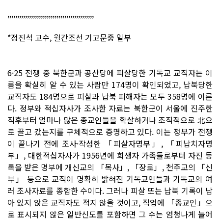
,,,,,,,,,,,,,,,,,,,,,,,,,,,,,,,,,,,,,,,,,,,,
*정진석 교수, 월간조선 기고문중 일부
6·25 전쟁 중 북한군과 공산당에 피살당한 기독교 교직자는 이
름을 확실히 알 수 있는 사람만 174명이 확인되었고, 납북당한
교직자도 184명으로 피살과 납북 피해자는 모두 358명에 이른
다. 정부와 적십자사가 조사한 자료는 북한군이 서울에 진주한
직후부터 얼마나 많은 종교인들을 학살하거나 조직적으로 北으
로 끌고 갔는지를 구체적으로 증명하고 있다. 이는 정부가 전쟁
이 끝나기 전에 조사·작성한 「피살자명부」, 「피납치자명
부」, 대한적십자사가 1956년에 희생자 가족들로부터 자진 등
록을 받은 명부에 개신교의 「목사」, 「장로」, 천주교의 「신
부」 등으로 교직이 명확히 밝혀진 기독교인들과 기독교의 여
러 조사자료를 종합한 수이다. 그러나 피살 또는 납북 기록이 남
아 있지 않은 교직자도 적지 않을 것이고, 직업에 「종교인」으
로 표시되지 않은 일반신도를 포함하면 그 수는 엄청나게 늘어