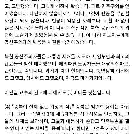
고, 고발했습니다. 그렇게 성장해 왔습니다. 피로 민주주의를 얻
어냈습니다. 대단하지 않습니까? 그러나 그것이 반공을 부인할
까닭이 되지 않습니다. 반공이 악용된 사례보다, 비할 바 없이
많은 사례들을 통해서 이 나라가 실질적인 북한 공산주의의 위
협에 노출되어 있었음을 알 수 있습니다. 이 나라 지도자들에게
공산주의와의 싸움은 처절한 숙명이었습니다.
북한 공산주의자들은 대통령 시해를 시도하고, 영부인과 최고의
관료들을 암살 테러했으며, 해외파견 노동자들을 대량학살하고,
군인들도 죽입니다. 과거가 아닌 현재입니다. 햇볕정책 이전에
도 그랬고, 당시에도 그랬으며, 지금도 마찬가지입니다.
이만열 교수의 권고에 대해서도 몇 마디를 덧붙입니다.
(4) “종북이 실체 없는 가상의 적?” 종북은 엄밀한 용어는 아닙
니다. 그러나 김일성 3대 세습체제를 적극적으로 인정하고, 그
들의 체제를 보장하며, 그들과 대등하게 손잡고 민족통일을 할
수 있다고 믿는 세력을 ‘종북’이라고 한다면 그것은 가상이 아니