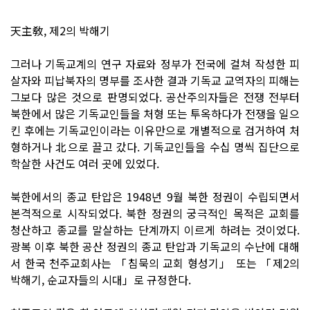
天主敎, 제2의 박해기
그러나 기독교계의 연구 자료와 정부가 전국에 걸쳐 작성한 피
살자와 피납북자의 명부를 조사한 결과 기독교 교역자의 피해는
그보다 많은 것으로 판명되었다. 공산주의자들은 전쟁 전부터
북한에서 많은 기독교인들을 처형 또는 투옥하다가 전쟁을 일으
킨 후에는 기독교인이라는 이유만으로 개별적으로 검거하여 처
형하거나 北으로 끌고 갔다. 기독교인들을 수십 명씩 집단으로
학살한 사건도 여러 곳에 있었다.
북한에서의 종교 탄압은 1948년 9월 북한 정권이 수립되면서
본격적으로 시작되었다. 북한 정권의 궁극적인 목적은 교회를
청산하고 종교를 말살하는 단계까지 이르게 하려는 것이었다.
광복 이후 북한 공산 정권의 종교 탄압과 기독교의 수난에 대해
서 한국 천주교회사는 「침묵의 교회 형성기」 또는 「제2의
박해기, 순교자들의 시대」로 규정한다.