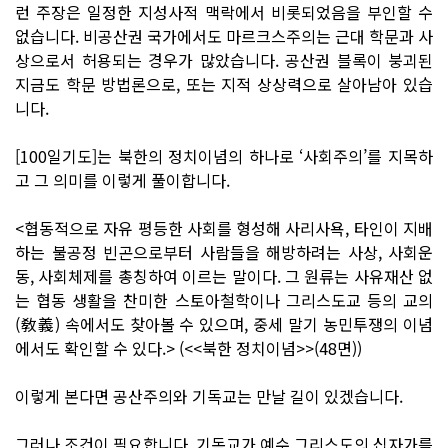
런 주장은 일정한 지성사적 맥락에서 비롯되었음을 부인할 수
없습니다. 비공산권 국가에서도 마르크스주의는 근대 학문과 사
상으로서 허용되는 경우가 많았습니다. 공산권 블록이 붕괴된
지금도 학문 방법론으로, 또는 지적 상상력으로 살아남아 있습
니다.
[100일기도]는 북한의 정치이념의 하나로 ‘사회주의’를 지목하
고 그 의미를 이렇게 풀이합니다.
<협동적으로 자유 평등한 사회를 형성해 사리사욕, 타인이 지배
하는 불공정 빈곤으로부터 사람들을 해방하려는 사상, 사회운
동, 사회체제를 총칭하여 이르는 말이다. 그 원류는 사유재산 없
는 협동 생활을 찬미한 스토아철학이나 그리스도교 등의 교의
(敎義) 속에서도 찾아볼 수 있으며, 중세 말기 농민투쟁의 이념
에서도 확인할 수 있다.> (<<북한 정치이념>>(48면))
이렇게 본다면 공산주의와 기독교는 만날 길이 있겠습니다.
그러나 조건이 필요합니다. 기독교가 예수 그리스도의 십자가를