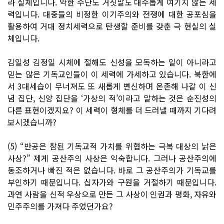
라 실체입니다. 악한 수단도 거짓말도 대수롭게 여기지 않는 세
력입니다. 대중들의 비정한 이기주의와 전쟁에 대한 공포심을
활용하여 거대 정치세력으로 탄생할 준비를 갖춘 극 현실의 실
체입니다.
김일성 김정일 시체에 절해도 신성을 모독하는 일이 아니라고
믿는 많은 기독교인들이 이 세력에 가세하고 있습니다. 북한에
서 3대세습이 무너져도 또 새롭게 변신하며 온존해 나갈 이 신
념 집단, 신앙 집단을 ‘가상의 적’이라고 말하는 것은 순진성의
다른 표현이겠지요? 이 세력이 형체를 더 드러낼 때까지 기다려
보시겠습니까?
(5) “반공은 참된 기독교적 가치를 위협하는 극복 대상의 낡은
사상?” 제게 공산주의 사상은 익숙합니다. 그러나 공산주의에
동조하거나 빠진 적은 없습니다. 바로 그 공산주의가 기독교를
부인하기 때문입니다. 십자가와 구원을 거절하기 때문입니다.
과연 사람을 신적 우상으로 만든 그 사상이 인권과 평화, 자유와
민주주의를 가져다 주었던가요?