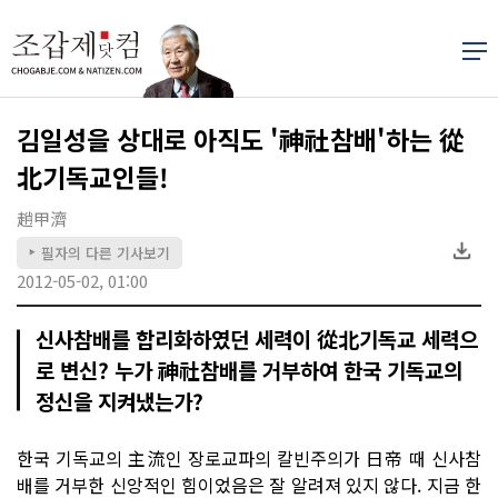
김일성을 상대로 아직도 '神社참배'하는 從
北기독교인들!
趙甲濟
필자의 다른 기사보기
▶
2012-05-02, 01:00
신사참배를 합리화하였던 세력이 從北기독교 세력으
로 변신? 누가 神社참배를 거부하여 한국 기독교의
정신을 지켜냈는가?
한국 기독교의 主流인 장로교파의 칼빈주의가 日帝 때 신사참
배를 거부한 신앙적인 힘이었음은 잘 알려져 있지 않다. 지금 한