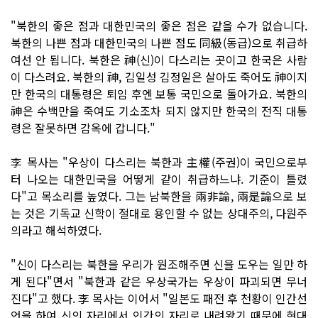
"북한의 좋은 점과 대한민국의 좋은 점은 같을 수가 없습니다.
북한의 나쁜 점과 대한민국의 나쁜 점도 同級(동급)으로 취급하
여선 안 됩니다. 북한은 神(신)이 다스리는 곳이고 한국은 사람
이 다스려요. 북한의 神, 김일성 김정일은 살아도 죽어도 神이지
만 한국의 대통령은 퇴임 후엔 보통 국민으로 돌아가요. 북한의
神은 수백만을 죽여도 기소조차 되지 않지만 한국의 전직 대통
령은 잘못하면 감옥에 갑니다."
李 목사는 "우상이 다스리는 북한과 主權(주권)이 국민으로부
터 나오는 대한민국을 어떻게 같이 취급하느냐. 기준이 틀렸
다"고 목소리를 높였다. 그는 남북한을 兩非論, 兩是論으로 보
는 것은 기독교 신학이 절대로 용인할 수 없는 상대주의, 다원주
의라고 해석하였다.
"신이 다스리는 북한을 우리가 원조해주면 신을 도우는 일만 하
게 된다"면서 "북한과 같은 우상국가는 우상이 파괴되면 무너
진다"고 했다. 李 목사는 이어서 "일본도 패전 후 천황이 인간선
언을 하여 신의 자리에서 인간의 자리로 내려왔기 때문에 현대