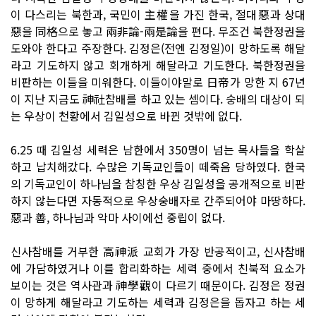
이 다스리는 북한과, 국민이 主權을 가진 한국, 절대惡과 상대
惡을 同格으로 놓고 兩非論-兩是論을 편다. 무조건 북한정권을
도와야 한다고 주장한다. 김정은(전엔 김정일)이 망하도록 해달
라고 기도하지 않고 회개하게 해달라고 기도한다. 북한정권을
비판하는 이들을 미워한다. 이들이야말로 日帝가 망한 지 67년
이 지난 지금도 神社참배를 하고 있는 셈이다. 숭배의 대상이 되
는 우상이 천황에서 김일성으로 바뀐 것밖에 없다.
6.25 때 김일성 세력은 남한에서 350명이 넘는 목사들을 학살
하고 납치해갔다. 수많은 기독교인들이 떼죽음 당하였다. 한국
의 기독교인이 하나님을 참칭한 우상 김일성을 공개적으로 비판
하지 않는다면 자동적으로 우상숭배자로 간주되어야 마땅하다.
惡과 善, 하나님과 악마 사이에선 중립이 없다.
신사참배를 거부한 高神派 교회가 가장 반공적이고, 신사참배
에 가담하였거나 이를 합리화하는 세력 중에서 친북적 요소가
보이는 것은 역사관과 神學觀이 다르기 때문이다. 김정은 정권
이 망하게 해달라고 기도하는 세력과 김정은을 돕자고 하는 세