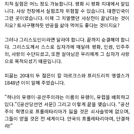
지적 실험은 어느 정도 가능합니다. 평화 시 평화 지대에서 말입
니다. 사상 전장에서 실험조차 위험할 수 있습니다. 대한민국이
그런 곳이었습니다. 이제 그 치열했던 사상전이 끝났다는 것이
지요? 토사구팽하듯 반공을 삶아 먹어도 좋다는 것이지요?
그러나 그리스도인이라면 달라야 합니다. 끝까지 순결해야 합니
다. 그리스도께서 스스로 십자가에 매달려 평화, 인권, 민주주
의, 사랑의 수단되셨고, 또한 살아남은 우리에게 그 십자가 사랑
으로 목적되셨기 때문입니다.
피끓는 20대의 두 젊은이 칼 마르크스와 프리드리히 엥겔스가
1848년 이미 말해 주었습니다.
"하나의 유령이-공산주의라는 이름의 유령이, 유럽을 배회하고
있다."([공산당선언 서문]) 그리고 이렇게 끝을 맺습니다. “공산
주의 혁명으로 프롤레타리아가 잃을 것은 쇠사슬밖에 없으며,
그들이 얻을 것은 전 세계이다. 만국의 프롤레타리아여, 단결하
라!"