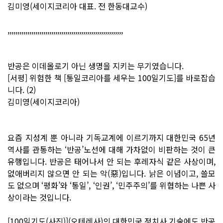
김미영(세이지코리아 대표. 전 한동대교수)
,,,,,,,,,,,,,,,,,,,,,,,,,,,,,,,,,,,,,,,,,,,,,,,,,,,,,,,,,,
반공은 이데올로기 아닌 생명을 지키는 무기였습니다.
[서평] 위험한 책 [통일코리아를 세우는 100일기도]를 바로잡습
니다. (2)
김미영(세이지코리아)
요즘 지성계 뿐 아니라 기독교계에 이르기까지 대한민국 65년
역사를 관통하는 ‘반공’노선에 대해 가차없이 비판하는 것이 큰
유행입니다. 반공은 태어나서 안 되는 후레자식 같은 사상이며,
없애버리지 않으면 안 되는 악(惡)입니다. 낡은 이념이고, 쓸모
도 없으며 ‘평화’와 ‘통일’, ‘인권’, ‘민주주의’를 위협하는 나쁜 사
상이라는 것입니다.
[100일기도(사진)](오테레사)의 대한민국 정치사 기술에도 반공