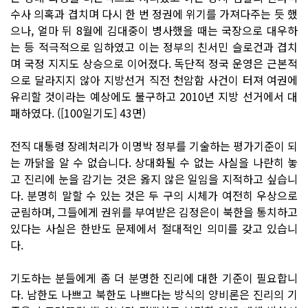
수사 의혹과 겹치며 다시 한 번 정권에 위기를 가져다주는 듯 했
으나, 얼마 뒤 8월에 김대중이 병사했을 때는 국장으로 대우하
는 등 적극적으로 임하였고 이는 정부의 친서민 슬로건과 겹치
며 국정 지지도 상승으로 이어졌다. 독단적 정국 운영은 근본적
으로 달라지지 않아 지방선거 직전 천암함 사건이 터져 여권에
유리할 것이라는 예상에도 불구하고 2010년 지방 선거에서 대
패하였다. ([100일기도] 43면)
전직 대통령 장례처리가 이명박 정부를 기술하는 평가기준이 되
는 까닭을 알 수 없습니다. 상대화될 수 없는 사실을 나란히 놓
고 진리에 눈을 감기는 것은 옳지 않은 일임을 지적하고 싶습니
다. 분명히 말할 수 있는 것은 두 구의 시체가 여전히 우상으로
군림하며, 그들에게 권위를 부여받은 김정은이 북한을 통치하고
있다는 사실은 한반도 문제에서 절대적인 의미를 갖고 있습니
다.
기도하는 분들에게 좀 더 분명한 진리에 대한 기준이 필요합니
다. 남한도 나쁘고 북한도 나쁘다는 방식의 양비론은 진리의 기