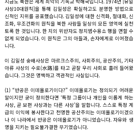
지금도 북한은 세계 최악의 기독교 박해국입니다. 1974년 [유일
사상10대원칙]을 통해 김일성은 확실하고도 분명한 방법으로
신적인 지위를 공표했습니다. 김일성에 대한 신격화, 절대화, 신
조화, 무조건화의 원칙을 북한 사람들 일상의 모든 영역에 실천
토록 한 것입니다. 한 치의 위반자도 정치범수용소 행을 면할 수
없게 되었습니다. 이 원칙은 그의 아들과, 손자에게로 이어졌습
니다.
이 김일성 숭배사상은 마르크스주의, 사회주의, 공산주의, 기타
아류 사상의 수로(水路)를 타고 곧잘 우리 사회로 흘러 들어왔
습니다. 그것은 명백하고 객관적인 사실입니다.
(1) “반공은 이데올로기이다?” 이데올로기는 정의되기 어려운
말이지만 굳이 정의한다면 ‘특정 그룹이나 개인을 이롭게 하는
사상, 곧 보편 사상과는 다른 사상’을 말합니다. 스스로 특정 계
급의 이익에 봉사한다고 천명한 공산주의는 이데올로기이겠으
나 이 나라에서 반공은 이데올로기가 아니었습니다. 자유와 생
명을 지키는 필요불가결한 무기였습니다.