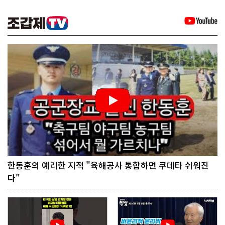
한동훈의 예리한 지적 "육해공사 통합하면 쿠데타 쉬워진
다"