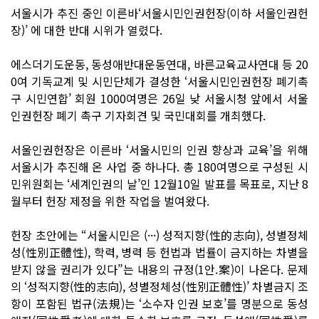
서울시가 추진 중인 이른바‘서울시민인권헌장(이하 서울인권헌
장)’ 에 대한 반대 시위가 열렸다.
에스더기도운동, 동성애반대운동연대, 바른교육교사연대 등 20
0여 기독교계 및 시민단체가 결성한 ‘서울시민인권헌장 폐기촉
구 시민연합’ 회원 1000여명은 26일 낮 서울시청 앞에서 서울
인권헌장 폐기 촉구 기자회견 및 국민대회를 개최했다.
서울인권헌장은 이른바 ‘서울시민의 인권 향상과 교육’을 위해
서울시가 추진해 온 사업 중 하나다. 총 180여명으로 구성된 시
민위원회는 ‘세계인권의 날’인 12월10일 발표를 목표로, 지난 8
월부터 헌장 제정을 위한 작업을 벌여왔다.
헌장 초안에는 “서울시민은 (···) 성적지향(性的志向), 성별정체
성(性別正體性), 학력, 병력 등 헌법과 법률이 금지하는 차별을
받지 않을 권리가 있다”는 내용의 규정(1안.案)이 나온다. 문제
의 ‘성적지향(性的志向), 성별정체성(性別正體性)’ 차별금지 조
항이 포함된 법규(法規)는 ‘소수자 인권 보호’를 명분으로 동성