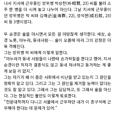
나서 지서에 근무중인 방위병 박상찬(朴相贊, 23) 씨를 불러 소
주 한 병을 더 시켜 놓고 나누어 마신다. 그날 지서에 근무중이
던 방위병은 박 씨와 김해군(金海群, 22), 성석현(成石鉉, 23)
씨 등 3명이었다.
우 순경은 술을 마시면서 모든 걸 마땅찮게 생각한다. 세상, 순
경 노릇, 마누라, 동네사람…. 술이 오름에 따라 그의 감정은 더
욱 격해진다.
그는 방위병 박 씨에게 이렇게 말한다.
“마누라가 동네 사람들이 나한테 손가락질을 한다고 했어. 지서
순경이란 작자가 결혼식도 않고 동네 처녀하고 동거하는 게 좋
게 보일 리 없지.”
그는 자기가 왜 이 좁은 사회에서 비난을 받고 있는지 그 원인을
정확히 알고 있다. 그리고 그는 그 원인을 제거할 능력이 없다는
것도 잘 알고 있다. 그래서 그는 답답하고, 또 그래서 술을 마신
다. 그는 현실적인 불만도 이렇게 토로한다.
“전문대학까지 다니고 서울에서 근무하던 내가 이 촌구석에 근
무해야 한다는 데 문제가 있어.”