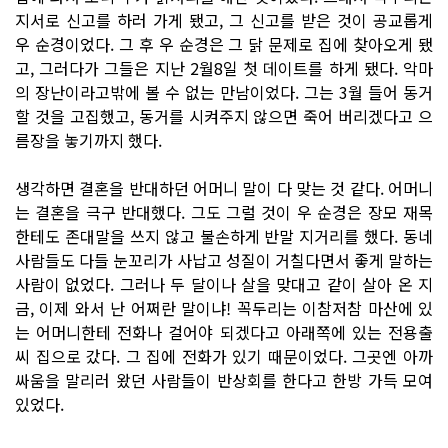
지서로 신고를 하러 가게 됐고, 그 신고를 받은 것이 공교롭게
우 순경이었다. 그 후 우 순경은 그 닭 문제로 집에 찾아오게 됐
고, 그러다가 그들은 지난 2월8일 첫 데이트를 하게 됐다. 악마
의 장난이라고밖에 볼 수 없는 만남이었다. 그는 3월 들어 동거
할 것을 고집했고, 동거를 시켜주지 않으면 죽어 버리겠다고 으
름장을 놓기까지 했다.
생각하면 결혼을 반대하던 어머니 말이 다 맞는 것 같다. 어머니
는 결혼을 극구 반대했다. 그도 그럴 것이 우 순경은 장모 재목
한테도 존대말을 쓰지 않고 불손하게 반말 지거리를 했다. 동네
사람들도 다들 눈꼬리가 사납고 성질이 거칠다면서 좋게 말하는
사람이 없었다. 그러나 두 달이나 살을 맞대고 같이 살아 온 지
금, 이제 와서 난 어쩌란 말이냐! 꼭두리는 이참저참 마산에 있
는 어머니한테 전화나 걸어야 되겠다고 아래쪽에 있는 전용출
씨 집으로 갔다. 그 집에 전화가 있기 때문이었다. 그곳엔 아까
싸움을 말리러 왔던 사람들이 반상회를 한다고 한방 가득 모여
있었다.