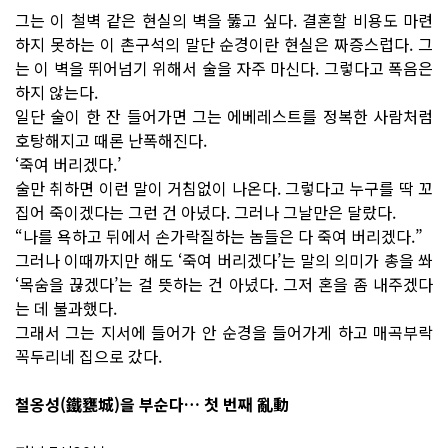
그는 이 철벽 같은 현실의 벽을 뚫고 싶다. 결혼할 비용도 마련
하지 못하는 이 촌구석의 말단 순경이란 현실은 짜증스럽다. 그
는 이 벽을 뛰어넘기 위해서 술을 자주 마신다. 그렇다고 폭음은
하지 않는다.
일단 술이 한 잔 들어가면 그는 에베레스트를 정복한 사람처럼
호탕해지고 때론 난폭해진다.
‘죽여 버리겠다.’
술만 취하면 이런 말이 거침없이 나온다. 그렇다고 누구를 딱 꼬
집어 죽이겠다는 그런 건 아녔다. 그러나 그날만은 달랐다.
“나를 욕하고 뒤에서 손가락질하는 놈들은 다 죽여 버리겠다.”
그러나 이때까지만 해도 ‘죽여 버리겠다’는 말의 의미가 총을 쏴
‘목숨을 끊겠다’는 걸 뜻하는 건 아녔다. 그저 혼을 좀 내주겠다
는 데 불과했다.
그래서 그는 지서에 들어가 안 순경을 들어가게 하고 매곡부락
꼭두리네 집으로 갔다.
철옹성(鐵甕城)을 부순다… 첫 번째 亂動