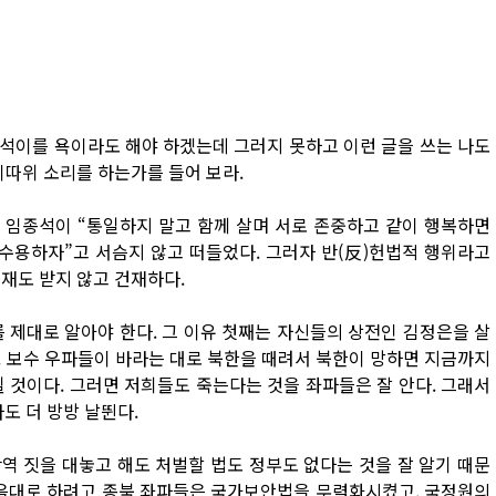
석이를 욕이라도 해야 하겠는데 그러지 못하고 이런 글을 쓰는 나도
이따위 소리를 하는가를 들어 보라.
사 임종석이 “통일하지 말고 함께 살며 서로 존중하고 같이 행복하면
 수용하자”고 서슴지 않고 떠들었다. 그러자 반(反)헌법적 행위라고
재도 받지 않고 건재하다.
 제대로 알아야 한다. 그 이유 첫째는 자신들의 상전인 김정은을 살
. 보수 우파들이 바라는 대로 북한을 때려서 북한이 망하면 지금까지
 것이다. 그러면 저희들도 죽는다는 것을 좌파들은 잘 안다. 그래서
 더 방방 날뛴다.
역 짓을 대놓고 해도 처벌할 법도 정부도 없다는 것을 잘 알기 때문
마음대로 하려고 종북 좌파들은 국가보안법을 무력화시켰고, 국정원의