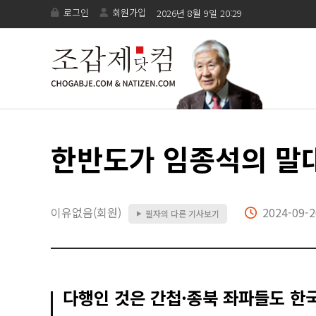
로그인
회원가입
2026년 8월 9일 20:29
한반도가 임종석의 말
이유없음(회원)
2024-09-2
필자의 다른 기사보기
▶
다행인 것은 간첩·종북 좌파들도 한