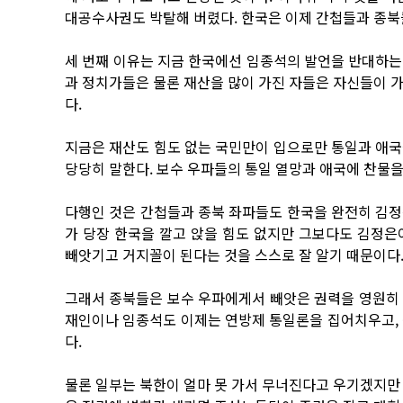
대공수사권도 박탈해 버렸다. 한국은 이제 간첩들과 종북
세 번째 이유는 지금 한국에선 임종석의 발언을 반대하는
과 정치가들은 물론 재산을 많이 가진 자들은 자신들이 
다.
지금은 재산도 힘도 없는 국민만이 입으로만 통일과 애국
당당히 말한다. 보수 우파들의 통일 열망과 애국에 찬물
다행인 것은 간첩들과 종북 좌파들도 한국을 완전히 김정
가 당장 한국을 깔고 앉을 힘도 없지만 그보다도 김정은
빼앗기고 거지꼴이 된다는 것을 스스로 잘 알기 때문이다
그래서 종북들은 보수 우파에게서 빼앗은 권력을 영원히 놓
재인이나 임종석도 이제는 연방제 통일론을 집어치우고, 
다.
물론 일부는 북한이 얼마 못 가서 무너진다고 우기겠지만 꿈