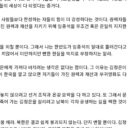
들의 세상이 다 되었다는 증거다.
 사람들보다 찬성하는 자들의 힘이 더 강성하다는 것이다. 권력자들
가진 권력과 재산을 지키기 위해 임종석을 무조건 혹은 은밀히 지지한
을 외칠 뿐이다. 그래서 나는 한반도가 임종석의 말대로 흘러간다고
을 끼얹어서 미안하지만 뻔한 현실을 억지로 부정하지는 말라.
은에게 가져다 바치려는 생각은 없다는 점이다. 그 이유는 김정은이
이 한국을 깔고 앉으면 자기들이 가진 권력과 재산과 부귀영화도 다
.
지 않으려고 선거 조작과 온갖 모략을 다 하고 있다. 또 그래서 문
죽어 가는 김정은을 살리려고 남북이 각자 공생하는 길을 택한 것이
 깨라. 북한은 결코 쉽게 붕괴되지 않는다. 단지 변할 뿐이다. 김정