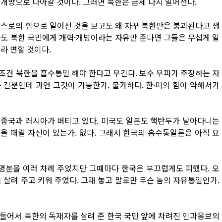
개방으로 나아갈 것이다. 그러면 북한은 금세 다시 일어선다.
스스로의 힘으로 일어선 것을 보고도 왜 자꾸 북한만은 붕괴된다고 생
라도 북한 국민에게 개혁·개방이라는 자유만 준다면 그들은 무섭게 일
라 변할 것이다.
조건 북한을 흡수통일 해야 한다고 우긴다. 보수 우파가 주장하는 자
 길뿐인데 과연 그것이 가능한가. 불가하다. 한·미의 힘이 약해서가
는 중국과 러시아가 버티고 있다. 미국도 일본도 핵탄두가 날아다니는
을 때릴 자신이 있는가. 없다. 그래서 한국의 흡수통일론은 아직 요
 명분을 여러 차례 주었지만 그때마다 한국은 부끄럽게도 피했다. 오
 살려 주고 키워 주었다. 그래 놓고 말로만 무슨 놈의 자유통일인가.
들어서 북한의 독재자를 살려 준 한국 국민 앞에 차려진 인과응보의