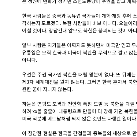
은 정권에 변화가 생기면 조선노동당이 주권을 잡고 개혁·
한국 사람들은 중국과 동유럽 국가들이 개혁·개방 후에 
각하는지 모르겠다. 북한 사람들이 바보 아니다. 오늘이
어설 것이다. 장담컨대 앞으로 북한은 붕괴되는 것이 아니
일부 사람은 자기들은 어쩌지도 못하면서 미국만 믿고 무
유통일은 오직 한국과 미국이 북한을 무력으로 깔고 앉는
아니다.
우선은 주권 국가인 북한을 때릴 명분이 없다. 또 뒤에
제3차 세계대전을 원치 않는다. 그러면 한국 혼자서 북한
원한 꿈에 지나지 않는다.
하늘은 연평도 포격과 천안함 폭침 도발 등 북한을 때릴
히려 xx을 줄줄이 대통령으로 만들어 다 망해 가던 북한을
미국 덕분에 베트남처럼 되지 않은 것만도 다행한 일이다
이 참담한 현실은 한국을 간첩들과 종북들의 세상으로 만