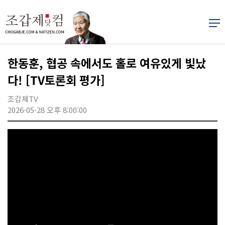
한동훈, 협공 속에서도 홀로 여유있게 빛났
다! [TV토론회 평가]
조갑제TV
2026-05-28 오후 8:00:00