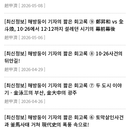
趙甲濟 [ 2026-05-08 ]
[최신정보] 해방둥이 기자의 짧은 회고록 ⑨ 鄭昇和 vs 全
斗煥, 10·26에서 12·12까지 설레던 시기의 幕前幕後
趙甲濟 [ 2026-05-06 ]
[최신정보] 해방둥이 기자의 짧은 회고록 ⑧ 10·26사건의
뒤안길!
趙甲濟 [ 2026-04-29 ]
[최신정보] 해방둥이 기자의 짧은 회고록 ⑦ 두 도시 이야
기 - 金泳三의 부산, 金大中의 광주
趙甲濟 [ 2026-04-26 ]
[최신정보] 해방둥이 기자의 짧은 회고록 ⑥ 토막살인사건
과 釜馬사태 거쳐 現代史의 폭풍 속으로!