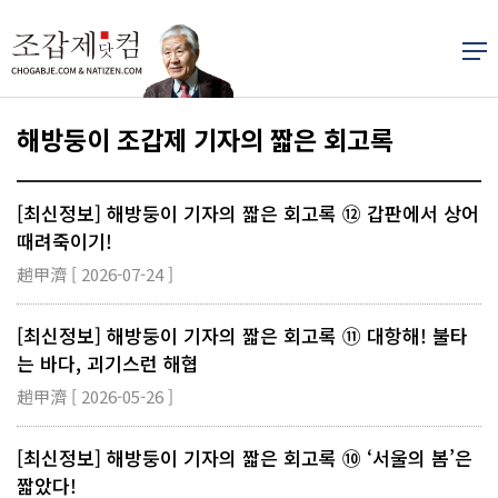
해방둥이 조갑제 기자의 짧은 회고록
[최신정보] 해방둥이 기자의 짧은 회고록 ⑫ 갑판에서 상어
때려죽이기!
趙甲濟 [ 2026-07-24 ]
[최신정보] 해방둥이 기자의 짧은 회고록 ⑪ 대항해! 불타
는 바다, 괴기스런 해협
趙甲濟 [ 2026-05-26 ]
[최신정보] 해방둥이 기자의 짧은 회고록 ⑩ ‘서울의 봄’은
짧았다!