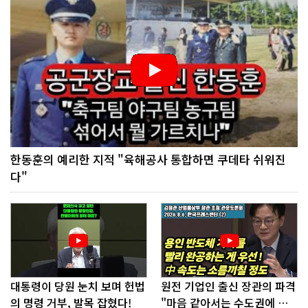
한동훈의 예리한 지적 "육해공사 통합하면 쿠데타 쉬워진
다"
대통령이 당원 눈치 보며 헌법
원전 기업인 출신 장관의 파격
의 명령 거부, 발목 잡혔다!
"마음 같아서는 수도권에 원