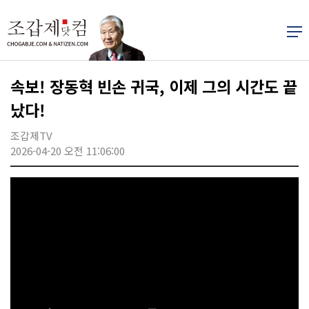
속보! 장동혁 빈손 귀국, 이제 그의 시간도 끝
났다!
조갑제TV
2026-04-20 오전 11:06:00