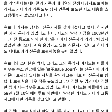
을 기억한다는 대니얼의 가족과 대니얼의 전생 대상자로 보이는
라시드 카데기의 가족 모두 당시 언론에 보도된 사고 내용을 스
크랩해놓지 않았었다고 한다.
슈로더 기자는 당시의 신문기사를 찾아나섰다고 했다. 하지만
한 가지 문제가 있었다고 한다. 사고의 발생 시점은 1968년인
데, 내전 등으로 인해 살아남은 메이저 신문사가 거의 남아있지
않았던 것이었다. 계속 운영되고 있는 신문사가 있다고 하더라
도 제대로 과거 신문을 보관해놓은 곳이 없었다.
슈로더와 스티븐슨 박사, 그리고 그의 통역사 마지드는 이들이
머무는 숙소 인근에 있는 ‘르주르(Le Jour)’라는 신문사에 과거
신문이 보관돼 있다는 사실을 확인하고는 바로 이 신문사로 향
했다. 보관실은 매우 작은 규모였고 남자직원 두 명과 여자직원
한 명이 사무업무를 보고 있었다고 한다. 마지드는 이들에게 19
68년 7월 10일 베이루트 해변에서 발생한 라시드 카데기 교통
사고에 대한 기록을 찾고 있다고 말했다.
한 직원이 보관실에서 파일 하나를 가지고 나오더니 이를 오래