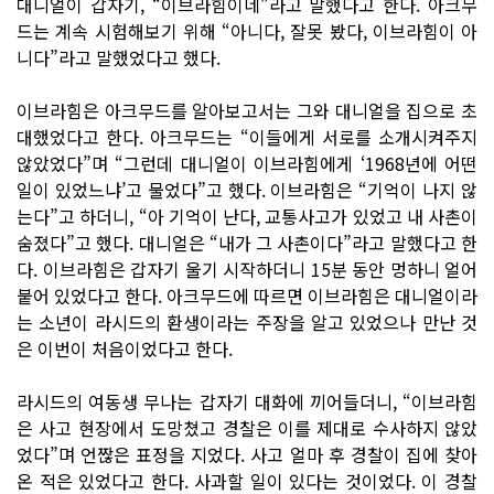
대니얼이 갑자기, “이브라힘이네”라고 말했다고 한다. 아크무
드는 계속 시험해보기 위해 “아니다, 잘못 봤다, 이브라힘이 아
니다”라고 말했었다고 했다.
이브라힘은 아크무드를 알아보고서는 그와 대니얼을 집으로 초
대했었다고 한다. 아크무드는 “이들에게 서로를 소개시켜주지
않았었다”며 “그런데 대니얼이 이브라힘에게 ‘1968년에 어떤
일이 있었느냐’고 물었다”고 했다. 이브라힘은 “기억이 나지 않
는다”고 하더니, “아 기억이 난다, 교통사고가 있었고 내 사촌이
숨졌다”고 했다. 대니얼은 “내가 그 사촌이다”라고 말했다고 한
다. 이브라힘은 갑자기 울기 시작하더니 15분 동안 멍하니 얼어
붙어 있었다고 한다. 아크무드에 따르면 이브라힘은 대니얼이라
는 소년이 라시드의 환생이라는 주장을 알고 있었으나 만난 것
은 이번이 처음이었다고 한다.
라시드의 여동생 무나는 갑자기 대화에 끼어들더니, “이브라힘
은 사고 현장에서 도망쳤고 경찰은 이를 제대로 수사하지 않았
었다”며 언짢은 표정을 지었다. 사고 얼마 후 경찰이 집에 찾아
온 적은 있었다고 한다. 사과할 일이 있다는 것이었다. 이 경찰