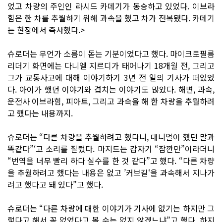
었고 차량의 주인인 라시드 카데기가 동승하고 있었다. 이브라
힘은 한 차를 추월하기 위해 과속을 했고 차가 전복됐다. 카데기
는 현장에서 즉사했다.>
슈로더는 무언가 소름이 돋는 기분이었다고 했다. 마이크로필름
리더기 화면에는 다니엘 지르디가 태어나기 18개월 전, 그리고
그가 교통사고에 대해 이야기하기 3년 전 일의 기사가 떠있었
다. 아이가 했던 이야기와 겹치는 이야기도 많았다. 해변, 과속,
운전사 이브라힘, 피아트, 그리고 과속을 해 한 차량을 추월하려
고 했다는 내용까지.
슈로더는 “다른 차량을 추월하려고 했다니, 대니얼이 했던 말과
똑같다”‘고 소리를 질렀다. 마지드는 갑자기 “잠깐만”이라더니
“번역을 너무 빨리 하다 실수를 한 것 같다”고 했다. “다른 차량
을 추월하려고 했다는 내용은 없고 ’커브길‘을 과속해서 지나가
려고 했다고 돼 있다”고 했다.
슈로더는 “다른 차량에 대한 이야기가 기사에 없기는 하지만 그
렇다고 해서 꼭 없었다고 볼 수는 없지 않겠느냐”고 했다. 하지