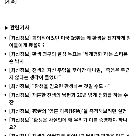
(계속)
관련기사
▶
[최신정보] 회의적이었던 미국 記者는 왜 환생을 진지하게 받
아들이게 됐을까?
[최신정보] 환생 연구의 달성 목표는 ‘세계평화’라는 스티븐
슨 박사
[최신정보] 전생의 자신 무덤을 찾아간 대니얼, “죽음은 두렵
지 않다는 생각이 들었다”
[최신정보] “환생을 믿으면 환생하는 것일 수도…”
[최신정보] 재혼한 전생의 남편과 20년 넘게 전화를 하는 수
잔
[최신정보] 死者의 '영혼 이동(移動)'을 측정해보려던 실험
[최신정보] ‘환생은 사실인데 왜 우리가 이를 증명해야 하나
요?’
[최신정보] 전생의 아버지를 알아보고 달려가 껴안은 인도 소