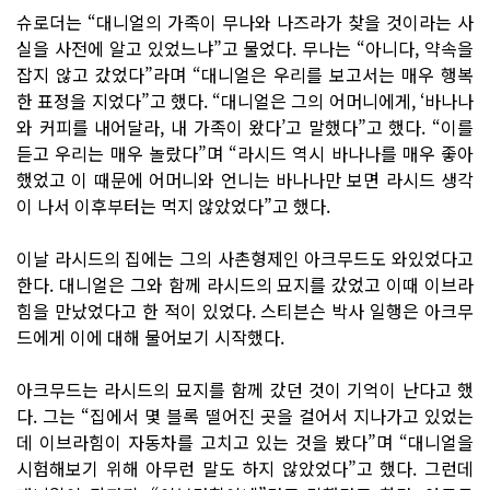
슈로더는 “대니얼의 가족이 무나와 나즈라가 찾을 것이라는 사
실을 사전에 알고 있었느냐”고 물었다. 무나는 “아니다, 약속을
잡지 않고 갔었다”라며 “대니얼은 우리를 보고서는 매우 행복
한 표정을 지었다”고 했다. “대니얼은 그의 어머니에게, ‘바나나
와 커피를 내어달라, 내 가족이 왔다’고 말했다”고 했다. “이를
듣고 우리는 매우 놀랐다”며 “라시드 역시 바나나를 매우 좋아
했었고 이 때문에 어머니와 언니는 바나나만 보면 라시드 생각
이 나서 이후부터는 먹지 않았었다”고 했다.
이날 라시드의 집에는 그의 사촌형제인 아크무드도 와있었다고
한다. 대니얼은 그와 함께 라시드의 묘지를 갔었고 이때 이브라
힘을 만났었다고 한 적이 있었다. 스티븐슨 박사 일행은 아크무
드에게 이에 대해 물어보기 시작했다.
아크무드는 라시드의 묘지를 함께 갔던 것이 기억이 난다고 했
다. 그는 “집에서 몇 블록 떨어진 곳을 걸어서 지나가고 있었는
데 이브라힘이 자동차를 고치고 있는 것을 봤다”며 “대니얼을
시험해보기 위해 아무런 말도 하지 않았었다”고 했다. 그런데