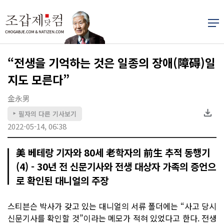
“전생을 기억하는 것은 일종의 장애(障碍)일
지도 모른다”
金永男
필자의 다른 기사보기
▶
2022-05-14, 06:38
美 베테랑 기자와 80세 老학자의 前生 추적 동행기
(4) - 30년 전 신문기사와 전생 대상자 가족의 증언으
로 확인된 대니얼의 주장
스티븐슨 박사가 갖고 있는 대니얼의 서류 폴더에는 “사고 당시
신문기사를 확인할 것”이라는 메모가 적혀 있었다고 한다. 전생