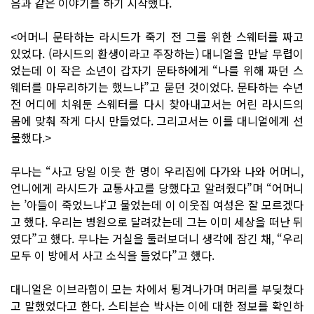
음과 같은 이야기를 하기 시작했다.
<어머니 문타하는 라시드가 죽기 전 그를 위한 스웨터를 짜고
있었다. (라시드의 환생이라고 주장하는) 대니얼을 만날 무렵이
었는데 이 작은 소년이 갑자기 문타하에게 “나를 위해 짜던 스
웨터를 마무리하기는 했느냐”고 묻던 것이었다. 문타하는 수년
전 어디에 치워둔 스웨터를 다시 찾아내고서는 어린 라시드의
몸에 맞춰 작게 다시 만들었다. 그리고서는 이를 대니얼에게 선
물했다.>
무나는 “사고 당일 이웃 한 명이 우리집에 다가와 나와 어머니,
언니에게 라시드가 교통사고를 당했다고 알려줬다”며 “어머니
는 ’아들이 죽었느냐‘고 물었는데 이 이웃집 여성은 잘 모르겠다
고 했다. 우리는 병원으로 달려갔는데 그는 이미 세상을 떠난 뒤
였다”고 했다. 무나는 거실을 둘러보더니 생각에 잠긴 채, “우리
모두 이 방에서 사고 소식을 들었다”고 했다.
대니얼은 이브라힘이 모는 차에서 튕겨나가며 머리를 부딪쳤다
고 말했었다고 한다. 스티븐슨 박사는 이에 대한 정보를 확인하