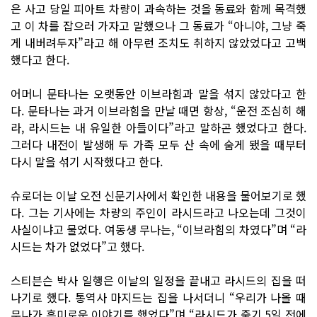
은 사고 당일 피아트 차량이 과속하는 것을 동료와 함께 목격했
고 이 차를 잡으러 가자고 말했으나 그 동료가 “아니야, 그냥 죽
게 내버려두자”라고 해 아무런 조치도 취하지 않았었다고 고백
했다고 한다.
어머니 문타나는 오랫동안 이브라힘과 말을 섞지 않았다고 한
다. 문타나는 과거 이브라힘을 만날 때면 항상, “운전 조심히 해
라, 라시드는 내 유일한 아들이다”라고 말하곤 했었다고 한다.
그러다 내전이 발생해 두 가족 모두 산 속에 숨게 됐을 때부터
다시 말을 섞기 시작했다고 한다.
슈로더는 이날 오전 신문기사에서 확인한 내용을 물어보기로 했
다. 그는 기사에는 차량의 주인이 라시드라고 나오는데 그것이
사실이냐고 물었다. 여동생 무나는, “이브라힘의 차였다”며 “라
시드는 차가 없었다”고 했다.
스티븐슨 박사 일행은 이날의 일정을 끝내고 라시드의 집을 떠
나기로 했다. 통역사 마지드는 집을 나서더니 “우리가 나올 때
무나가 흥미로운 이야기를 했었다”며 “라시드가 죽기 5일 전에