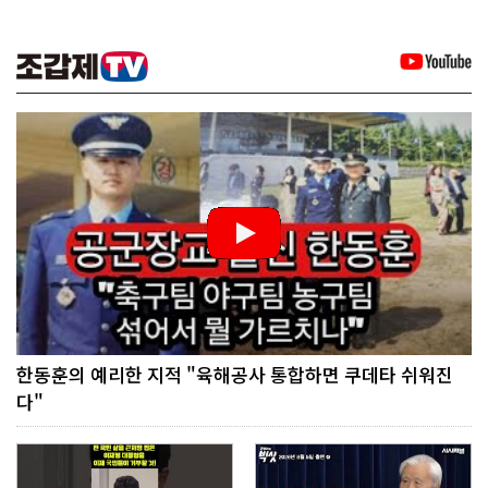
한동훈의 예리한 지적 "육해공사 통합하면 쿠데타 쉬워진
다"