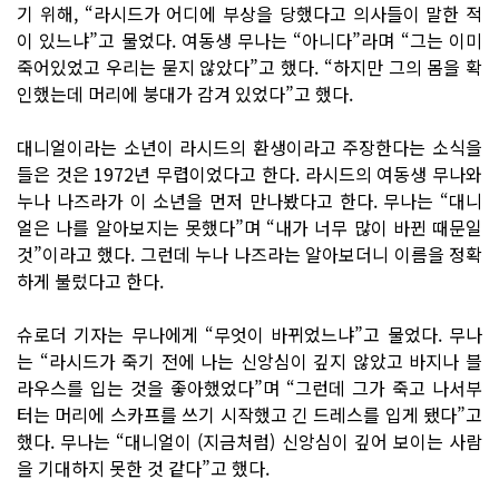
기 위해, “라시드가 어디에 부상을 당했다고 의사들이 말한 적
이 있느냐”고 물었다. 여동생 무나는 “아니다”라며 “그는 이미
죽어있었고 우리는 묻지 않았다”고 했다. “하지만 그의 몸을 확
인했는데 머리에 붕대가 감겨 있었다”고 했다.
대니얼이라는 소년이 라시드의 환생이라고 주장한다는 소식을
들은 것은 1972년 무렵이었다고 한다. 라시드의 여동생 무나와
누나 나즈라가 이 소년을 먼저 만나봤다고 한다. 무나는 “대니
얼은 나를 알아보지는 못했다”며 “내가 너무 많이 바뀐 때문일
것”이라고 했다. 그런데 누나 나즈라는 알아보더니 이름을 정확
하게 불렀다고 한다.
슈로더 기자는 무나에게 “무엇이 바뀌었느냐”고 물었다. 무나
는 “라시드가 죽기 전에 나는 신앙심이 깊지 않았고 바지나 블
라우스를 입는 것을 좋아했었다”며 “그런데 그가 죽고 나서부
터는 머리에 스카프를 쓰기 시작했고 긴 드레스를 입게 됐다”고
했다. 무나는 “대니얼이 (지금처럼) 신앙심이 깊어 보이는 사람
을 기대하지 못한 것 같다”고 했다.