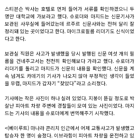
스티븐슨 박사는 호텔로 먼저 들어가 서류를 확인하겠으니 두
명만 대학교에 가보라고 했다. 슈로더와 마지드는 신문기사가
보관된 사무실에 들어갔는데 르주르 신문사와는 전혀 달리 잘
정리돼 있는 곳이었다고 한다. 마이크로필름 리더기도 신식이었
다고 한다.
보관실 직원은 사고가 발생했을 당시 발행된 신문 여섯 개의 필
름을 건네주고서는 천천히 확인해보다 가라고 했다. 슈로더가
리더기를 돌리고 마지드가 신문의 내용을 확인했다. 신문을 계
속 넘겨도 카데기의 기사가 나오지 않아 부정적인 생각이 들었
을 무렵, 마지드가 갑자기 “찾았다”라고 소리쳤다.
기사에는 작은 사진이 하나 실려 있었다. 지붕이 뜯길 정도로 박
살난 피아트 차량 주변에 경찰들이 모여 있는 사진이었다. 마지
드는 기사의 내용을 슈로더에게 번역해주기 시작했다.
<(베이루트) 마나라 콘리치 인근에서 어제 교통사고가 발생했고
탑승자 한 명이 숨졌다. 이브라힘이 피아트 차량을 운전하고 있