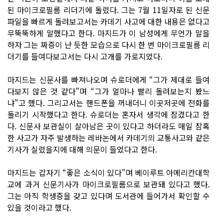
된 마이크로필름 리더기에 돌렸다. 그는 7월 11일자로 된 신문
파일을 빠르게 돌려보고서는 카데기 사고에 대한 내용은 없다고
무뚝뚝하게 말했다고 한다. 마지드가 이 남성에게 무언가 말을
하자 그는 짜증이 난 듯한 모습으로 다시 한 번 마이크로필름 리
더기를 들여다보고서는 다시 고개를 가로지었다.
마지드는 신문사를 빠져나오며 슈로더에게 “그가 제대로 들여
다보지 않은 것 같다”며 “그가 얼마나 빨리 돌려보는지 봤느
냐”고 했다. 그리고서는 핸드폰을 꺼내더니 이곳저곳에 전화를
돌리기 시작했다고 한다. 슈로더는 혼자서 생각에 잠겼다고 한
다. 신문사 보관실이 살아남은 곳이 있다고 하더라도 매일 참혹
한 사고가 자주 발생하는 레바논에서 카데기의 교통사고와 같은
기사가 실렸을지에 대해 의문이 들었다고 한다.
마지드는 갑자기 “좋은 소식이 있다”며 베이루트 아메리칸대학
교에 과거 신문기사가 마이크로필름으로 보관돼 있다고 했다.
그는 아직 학생증을 갖고 있다며 도서관에 들어가서 확인할 수
있을 것이라고 했다.