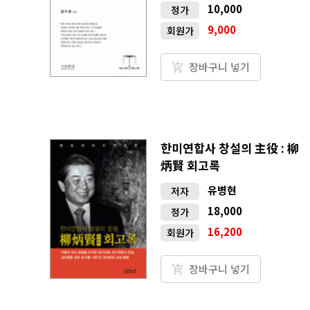
10,000
정가
9,000
회원가
장바구니 넣기
한미연합사 창설의 主役 : 柳
炳賢 회고록
유병현
저자
18,000
정가
16,200
회원가
장바구니 넣기