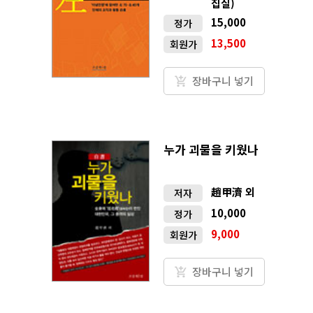
집실)
15,000
정가
13,500
회원가
장바구니 넣기
누가 괴물을 키웠나
趙甲濟 외
저자
10,000
정가
9,000
회원가
장바구니 넣기