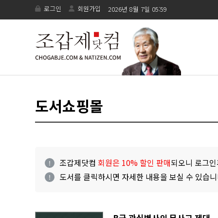
로그인
회원가입
2026년 8월 7일 05:59
도서쇼핑몰
조갑제닷컴
회원은 10% 할인 판매
되오니 로그인
도서를 클릭하시면 자세한 내용을 보실 수 있습니
B급 관심병사의 무사고 제대