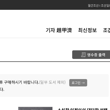
월간조선
조선일
기자 趙甲濟
최신정보
조
영수증 출력
후 구매하시기 바랍니다.
(일부 도서 제외)
로그인 →
다.
소심한 인정이의 대담한 선택