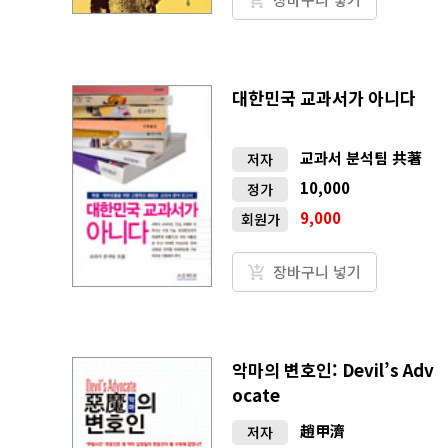
대한민국 교과서가 아니다
교과서 분석팀 共著
저자
10,000
정가
9,000
회원가
장바구니 넣기
악마의 변호인: Devil’s Adv
ocate
趙甲濟
저자