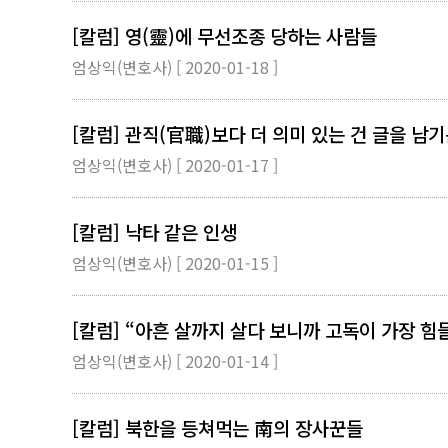
[칼럼] 영(靈)에 무선조종 당하는 사람들
엄상익(변호사) [ 2020-01-18 ]
[칼럼] 관직(官職)보다 더 의미 있는 건 글을 남기
엄상익(변호사) [ 2020-01-17 ]
[칼럼] 낙타 같은 인생
엄상익(변호사) [ 2020-01-15 ]
[칼럼] “아흔 살까지 살다 보니까 고독이 가장 힘
엄상익(변호사) [ 2020-01-14 ]
[칼럼] 북한을 등쳐먹는 南의 장사꾼들