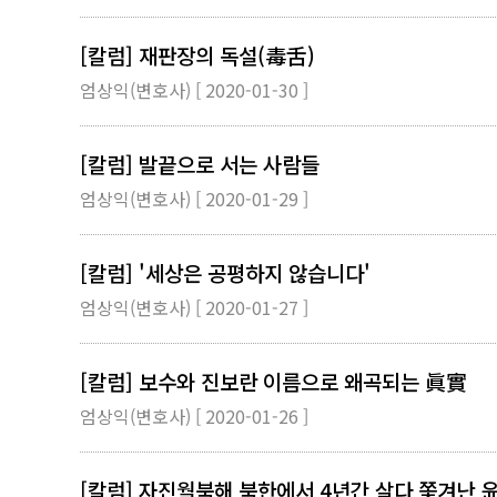
[칼럼] 재판장의 독설(毒舌)
엄상익(변호사) [ 2020-01-30 ]
[칼럼] 발끝으로 서는 사람들
엄상익(변호사) [ 2020-01-29 ]
[칼럼] '세상은 공평하지 않습니다'
엄상익(변호사) [ 2020-01-27 ]
[칼럼] 보수와 진보란 이름으로 왜곡되는 眞實
엄상익(변호사) [ 2020-01-26 ]
[칼럼] 자진월북해 북한에서 4년간 살다 쫓겨난 