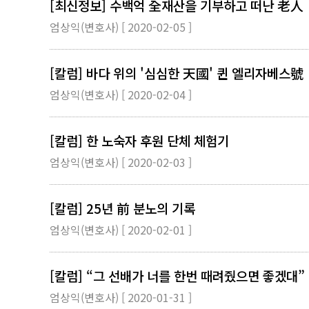
[최신정보] 수백억 全재산을 기부하고 떠난 老人
엄상익(변호사) [ 2020-02-05 ]
[칼럼] 바다 위의 '심심한 天國' 퀸 엘리자베스號
엄상익(변호사) [ 2020-02-04 ]
[칼럼] 한 노숙자 후원 단체 체험기
엄상익(변호사) [ 2020-02-03 ]
[칼럼] 25년 前 분노의 기록
엄상익(변호사) [ 2020-02-01 ]
[칼럼] “그 선배가 너를 한번 때려줬으면 좋겠대”
엄상익(변호사) [ 2020-01-31 ]