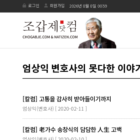
로그인
회원가입
2026년 8월 8일 00:59
엄상익 변호사의 못다한 이야
[칼럼] 고통을 감사히 받아들이기까지
엄상익(변호사) [ 2020-02-11 ]
[칼럼] 老가수 송창식의 담담한 人生 고백
엄상익(변호사) [ 2020-02-10 ]