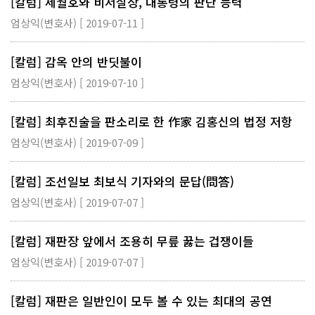
[칼럼] 세월호와 비서실장, 대통령의 판단 능력
엄상익(변호사) [ 2019-07-11 ]
[칼럼] 감옥 안의 반딧불이
엄상익(변호사) [ 2019-07-10 ]
[칼럼] 최후진술을 판소리로 한 作家 김홍신의 법정 저항
엄상익(변호사) [ 2019-07-09 ]
[칼럼] 조선일보 최보식 기자와의 문답(問答)
엄상익(변호사) [ 2019-07-07 ]
[칼럼] 재판장 앞에서 조용히 무릎 꿇는 겁쟁이들
엄상익(변호사) [ 2019-07-07 ]
[칼럼] 재판은 일반인이 모두 볼 수 있는 최대의 공연