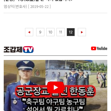
엄상익(변호사) [ 2019-05-22 ]
9
10
11
12
◀
▶