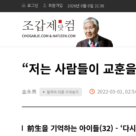
로그인
회원가입
2026년 8월 8일 21:38
“저는 사람들이 교훈을
金永男
2022-03-01, 02:5
필자의 다른 기사보기
▶
前生을 기억하는 아이들(32) - ‘다