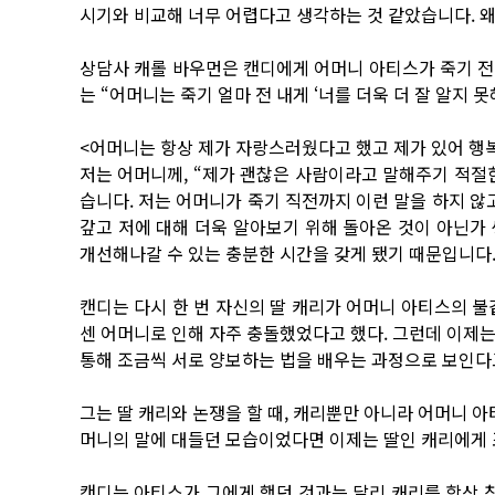
시기와 비교해 너무 어렵다고 생각하는 것 같았습니다. 왜
상담사 캐롤 바우먼은 캔디에게 어머니 아티스가 죽기 전
는 “어머니는 죽기 얼마 전 내게 ‘너를 더욱 더 잘 알지 
<어머니는 항상 제가 자랑스러웠다고 했고 제가 있어 행복
저는 어머니께, “제가 괜찮은 사람이라고 말해주기 적절한
습니다. 저는 어머니가 죽기 직전까지 이런 말을 하지 않
갚고 저에 대해 더욱 알아보기 위해 돌아온 것이 아닌가
개선해나갈 수 있는 충분한 시간을 갖게 됐기 때문입니다.
캔디는 다시 한 번 자신의 딸 캐리가 어머니 아티스의 불
센 어머니로 인해 자주 충돌했었다고 했다. 그런데 이제는 
통해 조금씩 서로 양보하는 법을 배우는 과정으로 보인다
그는 딸 캐리와 논쟁을 할 때, 캐리뿐만 아니라 어머니 아
머니의 말에 대들던 모습이었다면 이제는 딸인 캐리에게 
캔디는 아티스가 그에게 했던 것과는 달리 캐리를 항상 칭