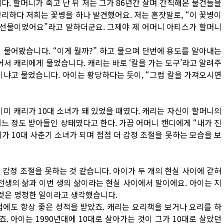
다. 할머니가 죽고 난 뒤 저는 그가 86년간 살며 간직해온 물건들을
리하다 저희는 꽃병을 하나 발견했어요. 저는 혼잣말로, “이 꽃병이
 선물이었어요”라고 말하더군요. 그제야 제 어머니 아티스가 할머니
 물어봤습니다. “이게 뭘까?” 하고 물으며 단번에 용도를 알아내는
서 캐리에게 물었습니다. 캐리는 바로 ‘칼을 가는 도구’라고 알려주
이냐고 물었습니다. 아이는 황당하다는 듯이, “그럼 칼을 가져오시면
이미 캐리가 10대 소녀가 돼 있었을 때였다. 캐리는 자신이 할머니의
느 정도 받아들인 상태였다고 한다. 가끔 어머니 캔디에게 “내가 진
가 10대 사춘기 소녀가 되며 점점 더 감정 조절을 못하는 모습을 보
 감정 조절을 못하는 것 같습니다. 아이가 두 개의 현실 사이에 갇혀
전생의 삶과 이번 생의 삶이라는 현실 사이에서 말이에요. 아이는 지
 것은 멍청한 일이라고 생각했습니다.
럼에도 항상 좋은 성적을 받았죠. 캐리는 요리책을 보거나 요리를 하
. 아이는 1990년대에 10대로 살아가는 것이 그가 10대로 살았던