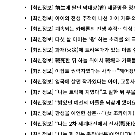
[최신정보] 前生에 팔던 막대향(香) 제품명을 정
[최신정보] 아이의 전생 추적에 나선 아이 가족·
[최신정보] 계속되는 카메론의 전생 추적…핵심
[최신정보] 다섯 살 아이는 ‘쾅’ 하는 소리를 왜
[최신정보] 화재(火災)에 트라우마가 있는 아홉 
[최신정보] 戰死한 뒤 하늘 위에서 戰場과 가족
[최신정보] 이집트 권력자였다는 사라…"헤어졌
[최신정보] 영국에 살던 작가였다는 아이, 교통
[최신정보] “나는 트럭에 치였다”고 말한 뒤 우
[최신정보] “밝았던 예전의 아들을 되찾게 됐어
[최신정보] 환생을 예언한 삼촌…“(女 조카에게)
[최신정보] “나는 2차 세계대전에서 전사(戰死
[최신정보] “나는 힘 있는 촌장(村長)이었다”