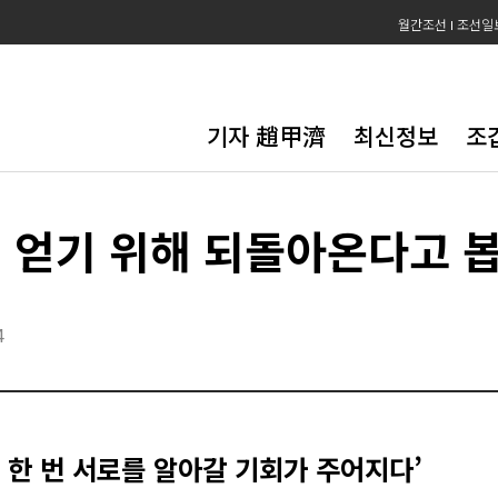
월간조선
조선일
기자 趙甲濟
최신정보
조
 얻기 위해 되돌아온다고 
4
시 한 번 서로를 알아갈 기회가 주어지다’