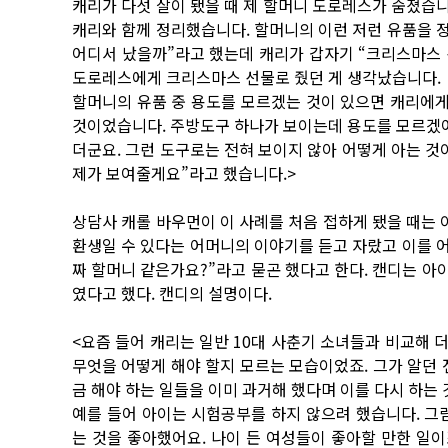
캐리가 다섯 살이 됐을 때 제 할머니 도로레스가 숨졌습니
캐리와 함께 정리했습니다. 할머니의 이런 저런 유품을 정
어디서 났을까”라고 했는데 캐리가 갑자기 “크리스마스
도로레스에게 크리스마스 선물로 줬던 게 생각났습니다.
할머니의 유품 중 용도를 모르겠는 것이 있으면 캐리에게
것이었습니다. 주방도구 하나가 보이는데 용도를 모르겠어
더군요. 그런 도구로는 전혀 보이지 않아 어떻게 아는 것
제가 보여줄게요”라고 했습니다.>
상담사 캐롤 바우먼이 이 사례를 처음 접하게 됐을 때는 
환생일 수 있다는 어머니의 이야기를 듣고 자랐고 이를 어
짜 할머니 같은가요?”라고 묻곤 했다고 한다. 캔디는 아이
였다고 했다. 캔디의 설명이다.
<요즘 들어 캐리는 일반 10대 사춘기 소녀들과 비교해 더
무엇을 어떻게 해야 할지 모르는 모습이었죠. 그가 알던 
금 해야 하는 일들을 이미 과거해 했다며 이를 다시 하는
예를 들어 아이는 시험공부를 하지 않으려 했습니다. 그
는 것을 좋아했어요. 나이 든 여성들이 좋아할 만한 일이죠