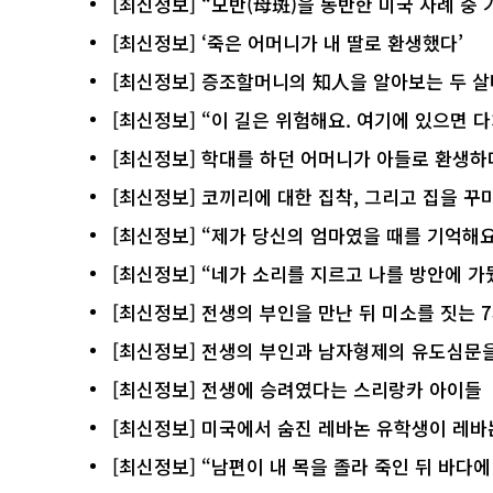
[최신정보] “모반(母斑)을 동반한 미국 사례 중 
[최신정보] ‘죽은 어머니가 내 딸로 환생했다’
[최신정보] 증조할머니의 知人을 알아보는 두 
[최신정보] “이 길은 위험해요. 여기에 있으면 
[최신정보] 학대를 하던 어머니가 아들로 환생하
[최신정보] 코끼리에 대한 집착, 그리고 집을 
[최신정보] “제가 당신의 엄마였을 때를 기억해요
[최신정보] “네가 소리를 지르고 나를 방안에 가뒀
[최신정보] 전생의 부인을 만난 뒤 미소를 짓는 
[최신정보] 전생의 부인과 남자형제의 유도심문을
[최신정보] 전생에 승려였다는 스리랑카 아이들
[최신정보] 미국에서 숨진 레바논 유학생이 레
[최신정보] “남편이 내 목을 졸라 죽인 뒤 바다에