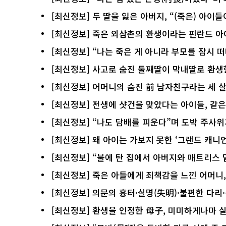
[최신정보] 두 딸을 잃은 아버지, “(죽은) 아이
[최신정보] 죽은 외삼촌의 환생이라는 핀란드 아
[최신정보] “나는 죽은 게 아니라 부모를 잠시 
[최신정보] 사고로 숨진 둘째딸이 막내딸로 환생
[최신정보] 어머니의 숨진 前 남자친구라는 세 
[최신정보] 전생에 샷건을 맞았다는 아이들, 같
[최신정보] “나도 담배를 피운다”며 도박 주사위
[최신정보] 왜 아이는 가보지 못한 ‘그랜드 캐니
[최신정보] “불에 탄 집에서 아버지와 매트리스
[최신정보] 죽은 아들에게 죄책감을 느낀 어머니,
[최신정보] 의문의 흉터·실명(失明)·불편한 다리
[최신정보] 환생을 인정한 母子, 미미하게나마 실