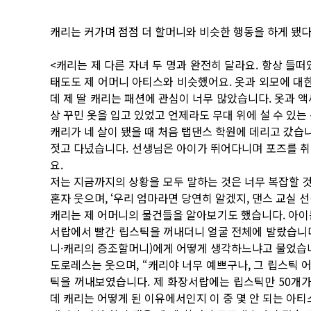
캐리는 커가며 점점 더 할머니와 비슷한 행동을 하게 됐다
<캐리는 제 다른 자녀 두 명과 완전히 달라요. 항상 들
태도도 제 어머니 아티스와 비슷했어요. 옷과 외모에 대한
데 제 딸 캐리는 패션에 관심이 너무 많았습니다. 옷과 
상 꾸민 옷을 입고 있었고 언제라도 무대 위에 설 수 있는
캐리가 네 살이 됐을 때 처음 탭댄스 학원에 데리고 갔습니
젓고 다녔습니다. 선생님은 아이가 뛰어다니며 포즈를 취
요.
저는 지금까지의 상황을 모두 말하는 것은 너무 복잡할 것 
혼자 웃으며, ‘우리 엄마라면 당연히 알겠지, 댄스 교실
캐리는 제 어머니의 물건들을 알아보기도 했습니다. 아이
서랍에서 빨간 립스틱을 꺼내더니 얼굴 전체에 발랐습니다
니·캐리의 증조할머니)에게 어떻게 생각하느냐고 물었습
도로레스는 웃으며, “캐리야 너무 예쁘구나, 그 립스틱 
틱을 꺼내보였습니다. 제 화장서랍에는 립스틱만 50개가
데 캐리는 어떻게 된 이유에서인지 이 중 몇 안 되는 아