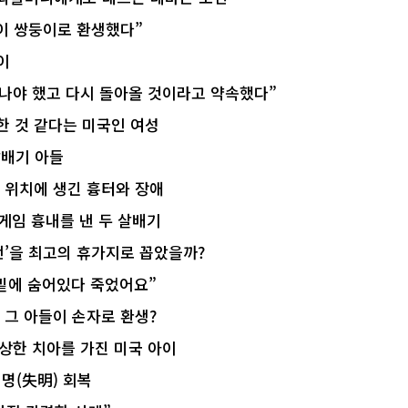
들이 쌍둥이로 환생했다”
이
떠나야 했고 다시 돌아올 것이라고 약속했다”
한 것 같다는 미국인 여성
살배기 아들
은 위치에 생긴 흉터와 장애
게임 흉내를 낸 두 살배기
언’을 최고의 휴가지로 꼽았을까?
 밑에 숨어있다 죽었어요”
 그 아들이 손자로 환생?
·상한 치아를 가진 미국 아이
명(失明) 회복