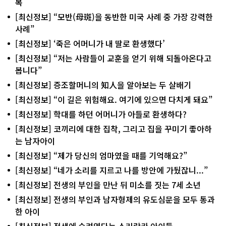
복
[최신정보] “모반(母斑)을 동반한 미국 사례 중 가장 강력한
사례”
[최신정보] ‘죽은 어머니가 내 딸로 환생했다’
[최신정보] “저는 사람들이 교훈을 얻기 위해 되돌아온다고
봅니다”
[최신정보] 증조할머니의 知人을 알아보는 두 살배기
[최신정보] “이 길은 위험해요. 여기에 있으면 다치게 돼요”
[최신정보] 학대를 하던 어머니가 아들로 환생하다?
[최신정보] 코끼리에 대한 집착, 그리고 집을 꾸미기 좋아하
는 남자아이
[최신정보] “제가 당신의 엄마였을 때를 기억해요?”
[최신정보] “네가 소리를 지르고 나를 방안에 가뒀잖니...”
[최신정보] 전생의 부인을 만난 뒤 미소를 짓는 7세 소년
[최신정보] 전생의 부인과 남자형제의 유도심문을 모두 통과
한 아이
[최신정보] 전생에 승려였다는 스리랑카 아이들