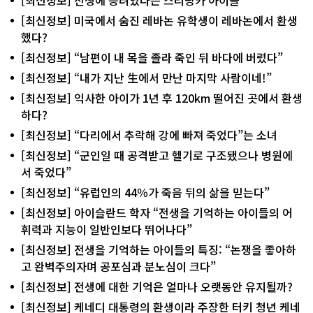
[최신정보] 미국에서 숨진 레바논 유학생이 레바논에서 환생
했다?
[최신정보] “남편이 내 목을 졸라 죽인 뒤 바다에 버렸다”
[최신정보] “내가 지난 生에서 만난 마지막 사람이네!”
[최신정보] 익사한 아이가 1년 후 120km 떨어진 곳에서 환생
하다?
[최신정보] “다리에서 추락해 강에 빠져 죽었다”는 소녀
[최신정보] “군인일 때 공격받고 헬기로 구조됐으나 병원에
서 죽었다”
[최신정보] “유럽인의 44％가 죽음 뒤의 삶을 믿는다”
[최신정보] 아이슬란드 학자 “전생을 기억하는 아이들의 어
휘력과 지능이 일반인보다 뛰어나다”
[최신정보] 전생을 기억하는 아이들의 특징: “논쟁을 좋아하
고 완벽주의자며 공포심과 분노심이 크다”
[최신정보] 전생에 대한 기억은 얼마나 오랫동안 유지될까?
[최신정보] 케네디 대통령의 환생이라 주장한 터키 청년 케네