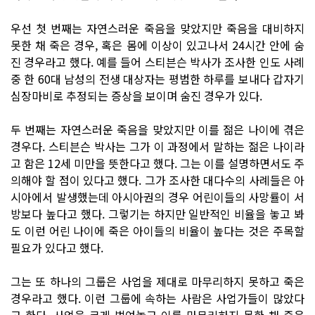
우선 첫 번째는 자연스러운 죽음을 맞았지만 죽음을 대비하지
못한 채 죽은 경우, 혹은 몸에 이상이 있고나서 24시간 안에 숨
진 경우라고 했다. 예를 들어 스티븐슨 박사가 조사한 인도 사례
중 한 60대 남성의 전생 대상자는 평범한 하루를 보내다 갑자기
심장마비로 추정되는 증상을 보이며 숨진 경우가 있다.
두 번째는 자연스러운 죽음을 맞았지만 이를 젊은 나이에 겪은
경우다. 스티븐슨 박사는 그가 이 과정에서 말하는 젊은 나이라
고 함은 12세 미만을 뜻한다고 했다. 그는 이를 설명하면서도 주
의해야 할 점이 있다고 했다. 그가 조사한 대다수의 사례들은 아
시아에서 발생했는데 아시아권의 경우 어린이들의 사망률이 서
방보다 높다고 했다. 그렇기는 하지만 일반적인 비율을 놓고 봐
도 이런 어린 나이에 죽은 아이들의 비율이 높다는 것은 주목할
필요가 있다고 했다.
그는 또 하나의 그룹은 사업을 제대로 마무리하지 못하고 죽은
경우라고 했다. 이런 그룹에 속하는 사람은 사업가들이 많았다
고 한다. 사업을 크게 벌여놓고 이를 마무리하지 못한 채 죽은