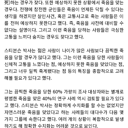
死)하는 경우가 잦다. 또한 예상하지 못한 상황에서 죽음을 맞는
경우다. 전쟁에 참전한 군인들은 죽음이 언제든 닥칠 수 있다는
생각을 하겠지만 살인사건, 혹은 교통사고로 죽는 사람들은 이
를 전혀 예상하지 못한다고 했다. 즉, 죽음을 사전에 대비할 수
없다는 설명이다. 그리고 이런 죽음을 당하는 사람들은 극심한
고통을 느끼다 숨지는 경우도 잦다고 했다.
스티븐슨 박사는 젊은 사람이 나이가 많은 사람보다 끔찍한 죽
음을 당할 경우가 많다고 했다. 그는 이런 죽음을 당한 사람들이
신체적 고통을 느꼈다는 점, 예상하지 못한 죽음을 맞았다는 점,
그리고 너무 일찍 죽게됐다는 점 등의 특징을 종합적으로 고려
해볼 필요가 있다고 했다.
그는 끔찍한 죽음을 당한 60% 가량의 조사 대상자와는 별개로
평범한 죽음을 맞은 40%의 연구 사례 역시 검토할 필요가 있다
고 했다. 스티븐슨 박사는 정확하게 수치화를 할 수는 없었지만
자연스러운 죽음을 맞았다고 하는 사례들의 대다수가 다음 몇
가지 그룹에 속한다고 했다. 여러 개의 상황이 복합적으로 발생
하기도 해 정확한 수치화는 어려운 것으로 보인다.