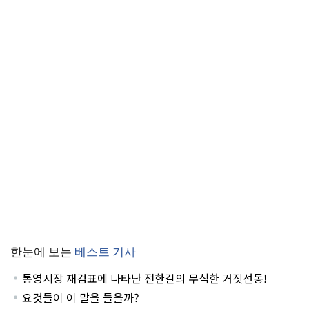
한눈에 보는
베스트 기사
통영시장 재검표에 나타난 전한길의 무식한 거짓선동!
요것들이 이 말을 들을까?